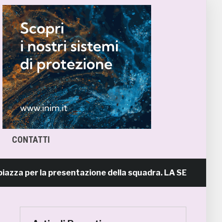
CONTATTI
a per la presentazione della squadra. LA SERATA
1