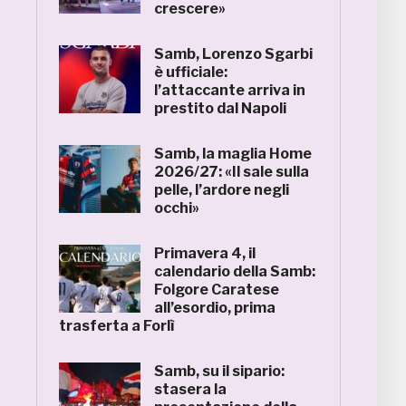
crescere»
Samb, Lorenzo Sgarbi
è ufficiale:
l’attaccante arriva in
prestito dal Napoli
Samb, la maglia Home
2026/27: «Il sale sulla
pelle, l’ardore negli
occhi»
Primavera 4, il
calendario della Samb:
Folgore Caratese
all’esordio, prima
trasferta a Forlì
Samb, su il sipario:
stasera la