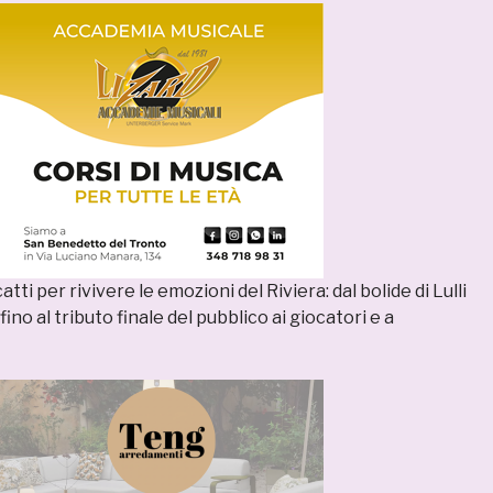
atti per rivivere le emozioni del Riviera: dal bolide di Lulli
 fino al tributo finale del pubblico ai giocatori e a