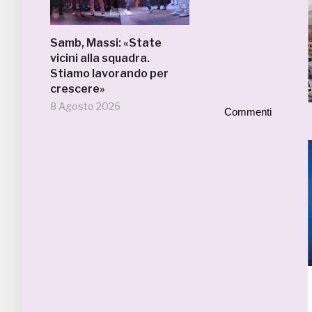
Samb, Massi: «State
vicini alla squadra.
Stiamo lavorando per
crescere»
8 Agosto 2026
Commenti