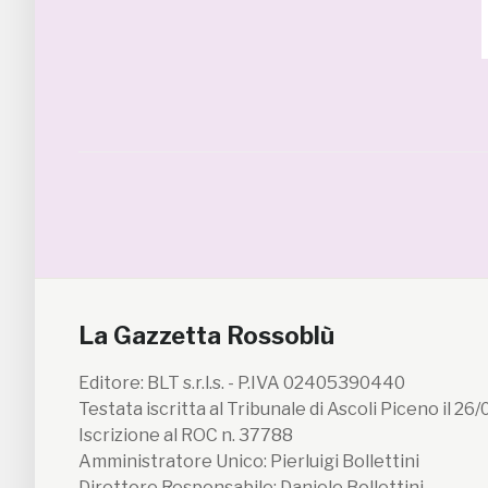
La Gazzetta Rossoblù
Editore: BLT s.r.l.s. - P.IVA 02405390440
Testata iscritta al Tribunale di Ascoli Piceno il 26
Iscrizione al ROC n. 37788
Amministratore Unico: Pierluigi Bollettini
Direttore Responsabile: Daniele Bollettini