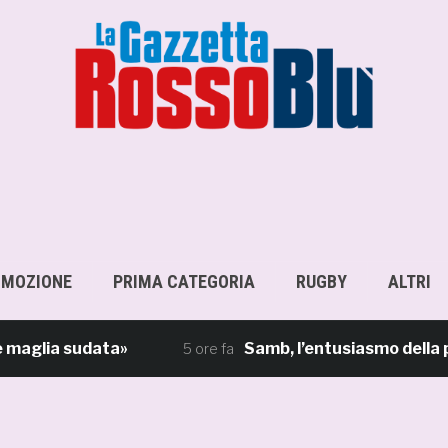
OMOZIONE
PRIMA CATEGORIA
RUGBY
ALTRI
lia sudata»
Samb, l’entusiasmo della piazz
5 ore fa