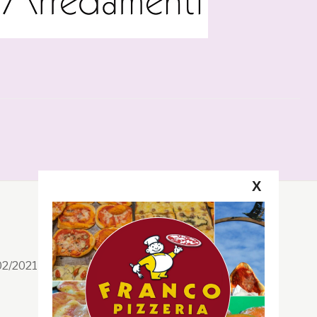
X
Segui la GRB
Facebook
/02/2021 n. 199/2021
Instagram