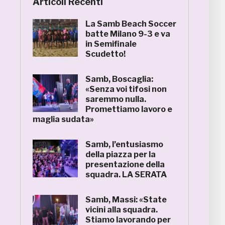
Articoli Recenti
La Samb Beach Soccer
batte Milano 9-3 e va
in Semifinale
Scudetto!
Samb, Boscaglia:
«Senza voi tifosi non
saremmo nulla.
Promettiamo lavoro e
maglia sudata»
Samb, l’entusiasmo
della piazza per la
presentazione della
squadra. LA SERATA
Samb, Massi: «State
vicini alla squadra.
Stiamo lavorando per