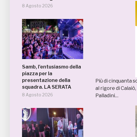
8 Agosto 2026
Samb, l’entusiasmo della
piazza per la
presentazione della
Più di cinquanta sc
squadra. LA SERATA
al rigore di Calaiò,
8 Agosto 2026
Palladini…