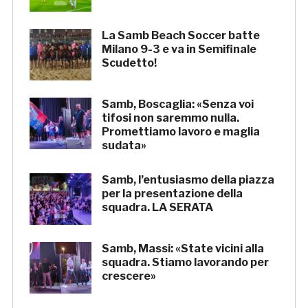
La Samb Beach Soccer batte
Milano 9-3 e va in Semifinale
Scudetto!
Samb, Boscaglia: «Senza voi
tifosi non saremmo nulla.
Promettiamo lavoro e maglia
sudata»
Samb, l’entusiasmo della piazza
per la presentazione della
squadra. LA SERATA
Samb, Massi: «State vicini alla
squadra. Stiamo lavorando per
crescere»