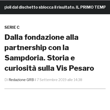
i dal dischetto sblocca il risultato. IL PRIMO TEMPO
SERIE C
Dalla fondazione alla
partnership con la
Sampdoria. Storia e
curiosità sulla Vis Pesaro
Di
Redazione GRB
il
7 Settembre 2019 alle 14:38