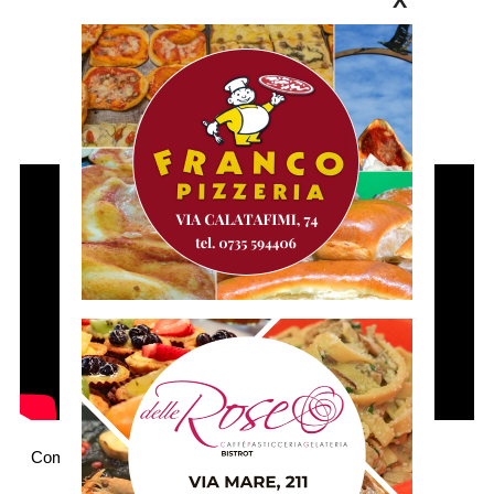
X
Commenti