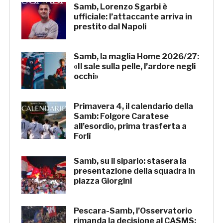
Samb, Lorenzo Sgarbi è
ufficiale: l’attaccante arriva in
prestito dal Napoli
Samb, la maglia Home 2026/27:
«Il sale sulla pelle, l’ardore negli
occhi»
Primavera 4, il calendario della
Samb: Folgore Caratese
all’esordio, prima trasferta a
Forlì
Samb, su il sipario: stasera la
presentazione della squadra in
piazza Giorgini
Pescara-Samb, l’Osservatorio
rimanda la decisione al CASMS: