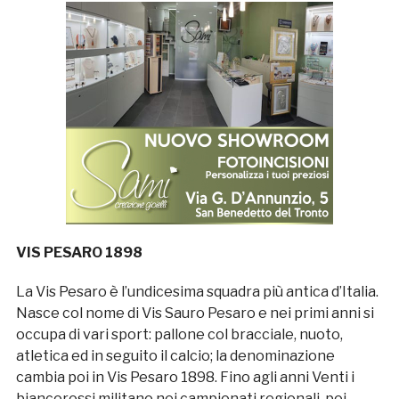
VIS PESARO 1898
La Vis Pesaro è l’undicesima squadra più antica d’Italia.
Nasce col nome di Vis Sauro Pesaro e nei primi anni si
occupa di vari sport: pallone col bracciale, nuoto,
atletica ed in seguito il calcio; la denominazione
cambia poi in Vis Pesaro 1898. Fino agli anni Venti i
biancorossi militano nei campionati regionali, poi