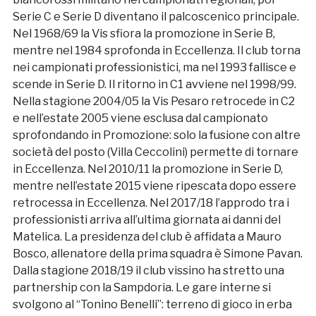
Serie C e Serie D diventano il palcoscenico principale.
Nel 1968/69 la Vis sfiora la promozione in Serie B,
mentre nel 1984 sprofonda in Eccellenza. Il club torna
nei campionati professionistici, ma nel 1993 fallisce e
scende in Serie D. Il ritorno in C1 avviene nel 1998/99.
Nella stagione 2004/05 la Vis Pesaro retrocede in C2
e nell’estate 2005 viene esclusa dal campionato
sprofondando in Promozione: solo la fusione con altre
società del posto (Villa Ceccolini) permette di tornare
in Eccellenza. Nel 2010/11 la promozione in Serie D,
mentre nell’estate 2015 viene ripescata dopo essere
retrocessa in Eccellenza. Nel 2017/18 l’approdo tra i
professionisti arriva all’ultima giornata ai danni del
Matelica. La presidenza del club è affidata a Mauro
Bosco, allenatore della prima squadra è Simone Pavan.
Dalla stagione 2018/19 il club vissino ha stretto una
partnership con la Sampdoria. Le gare interne si
svolgono al “Tonino Benelli”: terreno di gioco in erba