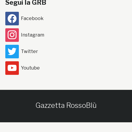
Segui la GRB
Facebook
Instagram
Twitter
Youtube
Gazzetta RossoBlù