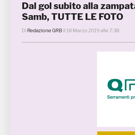
Dal gol subito alla zampata
Samb, TUTTE LE FOTO
Di
Redazione GRB
il
18 Marzo 2019 alle 7:38