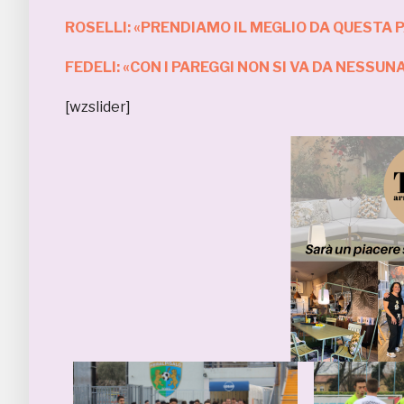
ROSELLI: «PRENDIAMO IL MEGLIO DA QUESTA 
FEDELI: «CON I PAREGGI NON SI VA DA NESSUN
[wzslider]