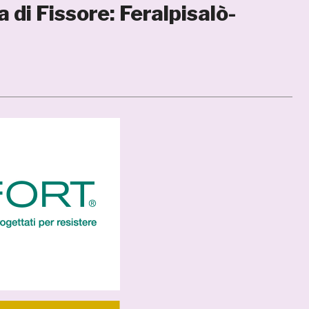
 di Fissore: Feralpisalò-