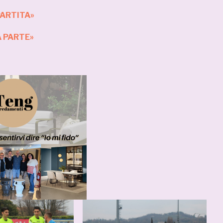
PARTITA»
A PARTE»