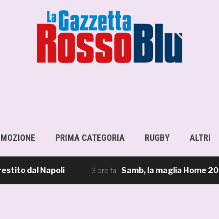
OMOZIONE
PRIMA CATEGORIA
RUGBY
ALTRI
al Napoli
Samb, la maglia Home 2026/27: «Il s
3 ore fa