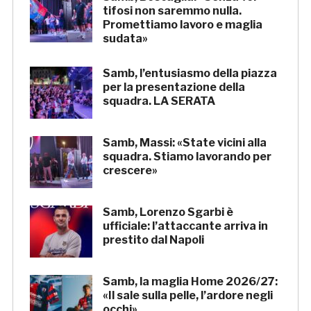
tifosi non saremmo nulla.
Promettiamo lavoro e maglia
sudata»
Samb, l’entusiasmo della piazza
per la presentazione della
squadra. LA SERATA
Samb, Massi: «State vicini alla
squadra. Stiamo lavorando per
crescere»
Samb, Lorenzo Sgarbi è
ufficiale: l’attaccante arriva in
prestito dal Napoli
Samb, la maglia Home 2026/27:
«Il sale sulla pelle, l’ardore negli
occhi»