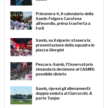
Primavera 4, il calendario della
Samb: Folgore Caratese
all’esordio, prima trasferta a
Forlì
Samb, su il sipario: stasera la
presentazione della squadra in
piazza Giorgini
Pescara-Samb, l’Osservatorio
rimanda la decisione al CASMS:
possibile divieto
Samb, ripresi gli allenamenti:
doppia seduta al Ciarrocchi. A
parte Tunjov