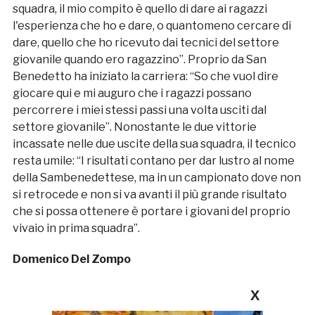
squadra, il mio compito è quello di dare ai ragazzi
l'esperienza che ho e dare, o quantomeno cercare di
dare, quello che ho ricevuto dai tecnici del settore
giovanile quando ero ragazzino”. Proprio da San
Benedetto ha iniziato la carriera: “So che vuol dire
giocare qui e mi auguro che i ragazzi possano
percorrere i miei stessi passi una volta usciti dal
settore giovanile”. Nonostante le due vittorie
incassate nelle due uscite della sua squadra, il tecnico
resta umile: “I risultati contano per dar lustro al nome
della Sambenedettese, ma in un campionato dove non
si retrocede e non si va avanti il più grande risultato
che si possa ottenere è portare i giovani del proprio
vivaio in prima squadra”.
Domenico Del Zompo
X