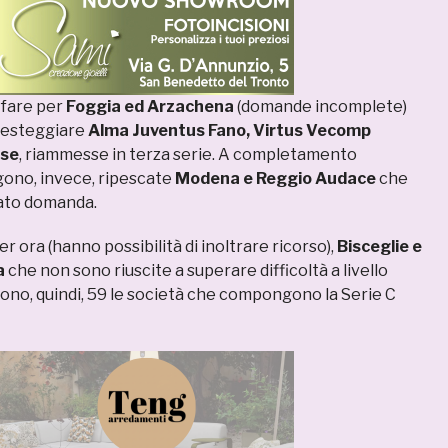
 fare per
Foggia ed Arzachena
(domande incomplete)
festeggiare
Alma Juventus Fano, Virtus Vecomp
ese
, riammesse in terza serie. A completamento
gono, invece, ripescate
Modena e Reggio Audace
che
ato domanda.
er ora (hanno possibilità di inoltrare ricorso),
Bisceglie e
a
che non sono riuscite a superare difficoltà a livello
Sono, quindi, 59 le società che compongono la Serie C