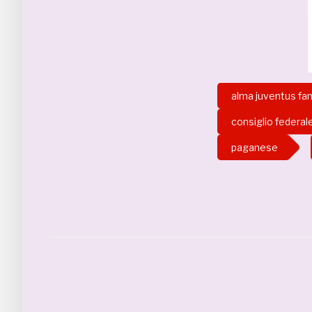
alma juventus fa
consiglio federal
paganese