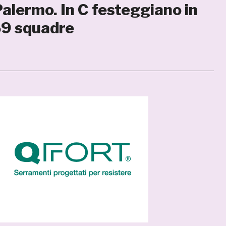
 Palermo. In C festeggiano in
 59 squadre