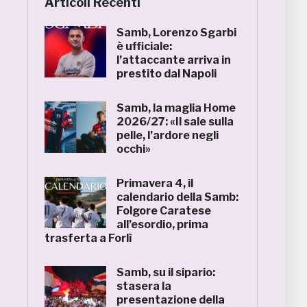
Articoli Recenti
Samb, Lorenzo Sgarbi
è ufficiale:
l’attaccante arriva in
prestito dal Napoli
Samb, la maglia Home
2026/27: «Il sale sulla
pelle, l’ardore negli
occhi»
Primavera 4, il
calendario della Samb:
Folgore Caratese
all’esordio, prima
trasferta a Forlì
Samb, su il sipario:
stasera la
presentazione della