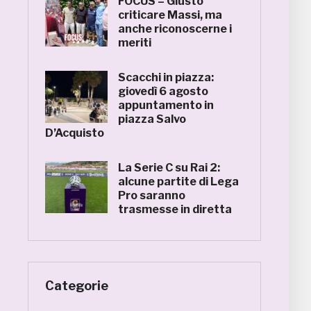
FOCUS – Giusto
criticare Massi, ma
anche riconoscerne i
meriti
Scacchi in piazza:
giovedì 6 agosto
appuntamento in
piazza Salvo
D’Acquisto
La Serie C su Rai 2:
alcune partite di Lega
Pro saranno
trasmesse in diretta
Categorie