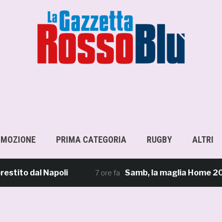
OMOZIONE
PRIMA CATEGORIA
RUGBY
ALTRI
o dal Napoli
Samb, la maglia Home 2026/27: «I
7 ore fa