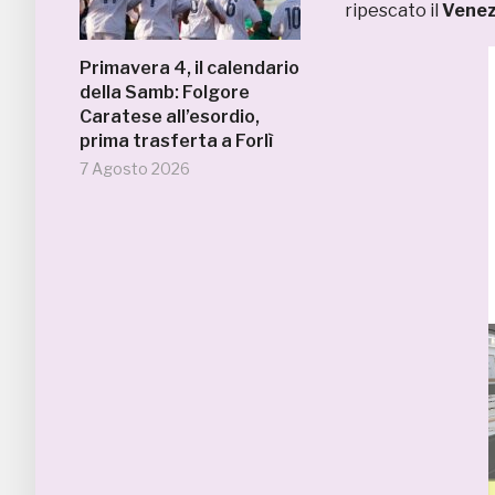
ripescato il
Venez
Primavera 4, il calendario
della Samb: Folgore
Caratese all’esordio,
prima trasferta a Forlì
7 Agosto 2026