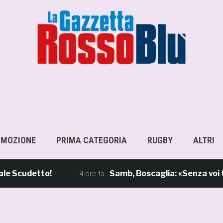
OMOZIONE
PRIMA CATEGORIA
RUGBY
ALTRI
udetto!
Samb, Boscaglia: «Senza voi tifosi
4 ore fa