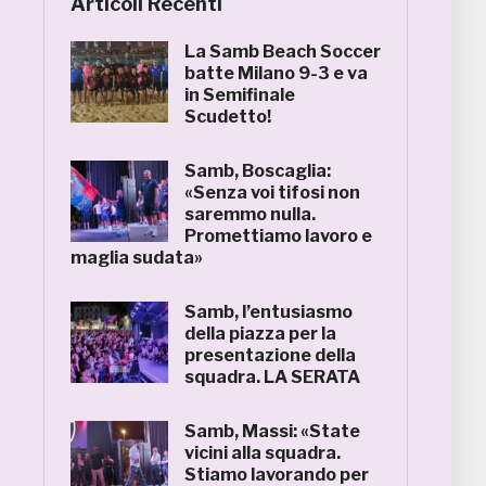
Articoli Recenti
La Samb Beach Soccer
batte Milano 9-3 e va
in Semifinale
Scudetto!
Samb, Boscaglia:
«Senza voi tifosi non
saremmo nulla.
Promettiamo lavoro e
maglia sudata»
Samb, l’entusiasmo
della piazza per la
presentazione della
squadra. LA SERATA
Samb, Massi: «State
vicini alla squadra.
Stiamo lavorando per