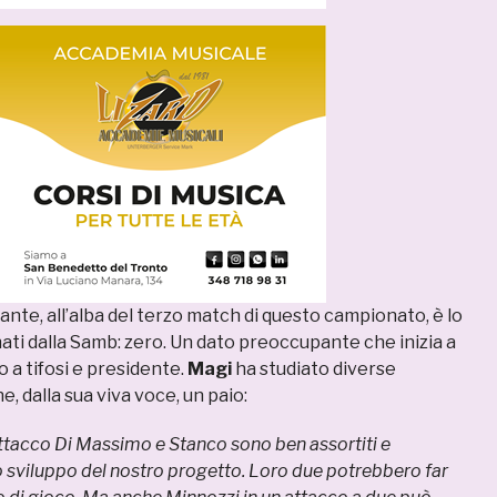
nte, all’alba del terzo match di questo campionato, è lo
ati dalla Samb: zero. Un dato preoccupante che inizia a
o a tifosi e presidente.
Magi
ha studiato diverse
e, dalla sua viva voce, un paio:
tacco Di Massimo e Stanco sono ben assortiti e
 sviluppo del nostro progetto. Loro due potrebbero far