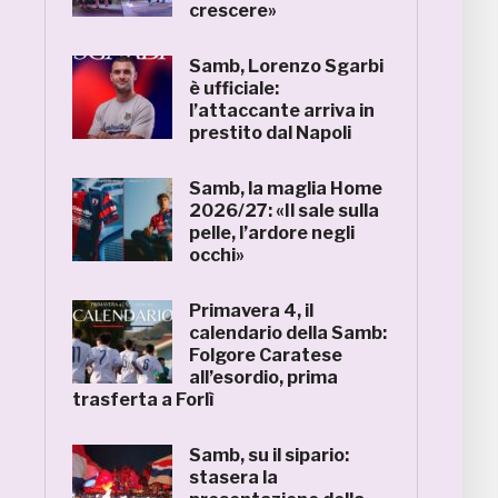
crescere»
Samb, Lorenzo Sgarbi
è ufficiale:
l’attaccante arriva in
prestito dal Napoli
Samb, la maglia Home
2026/27: «Il sale sulla
pelle, l’ardore negli
occhi»
Primavera 4, il
calendario della Samb:
Folgore Caratese
all’esordio, prima
trasferta a Forlì
Samb, su il sipario:
stasera la