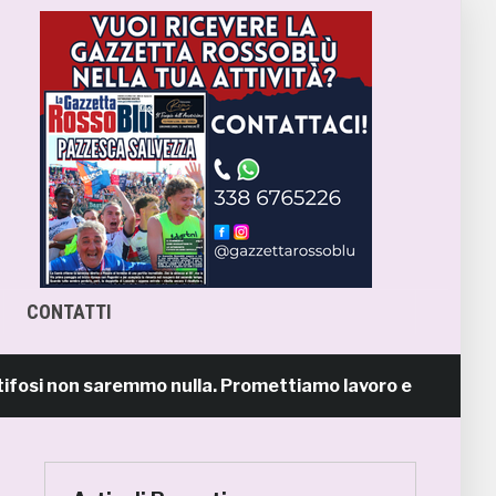
CONTATTI
 non saremmo nulla. Promettiamo lavoro e maglia sudata»