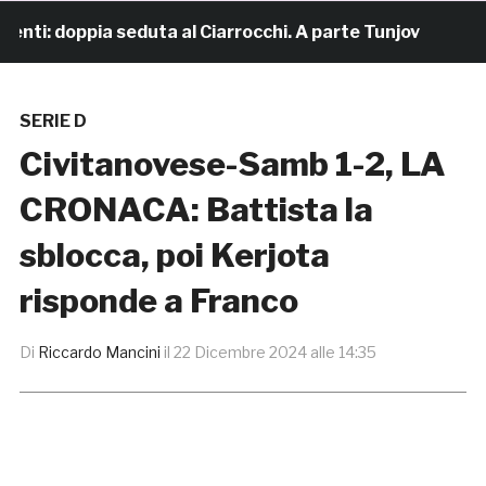
: doppia seduta al Ciarrocchi. A parte Tunjov
19 ore 
SERIE D
Civitanovese-Samb 1-2, LA
CRONACA: Battista la
sblocca, poi Kerjota
risponde a Franco
Di
Riccardo Mancini
il
22 Dicembre 2024 alle 14:35