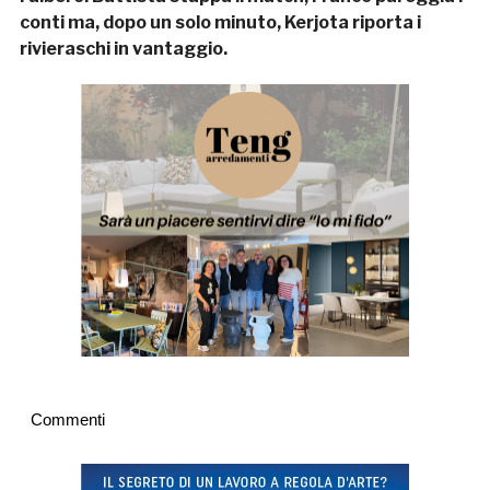
conti ma, dopo un solo minuto, Kerjota riporta i
rivieraschi in vantaggio.
Commenti