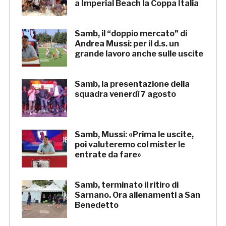
a Imperial Beach la Coppa Italia
Samb, il “doppio mercato” di
Andrea Mussi: per il d.s. un
grande lavoro anche sulle uscite
Samb, la presentazione della
squadra venerdì 7 agosto
Samb, Mussi: «Prima le uscite,
poi valuteremo col mister le
entrate da fare»
Samb, terminato il ritiro di
Sarnano. Ora allenamenti a San
Benedetto