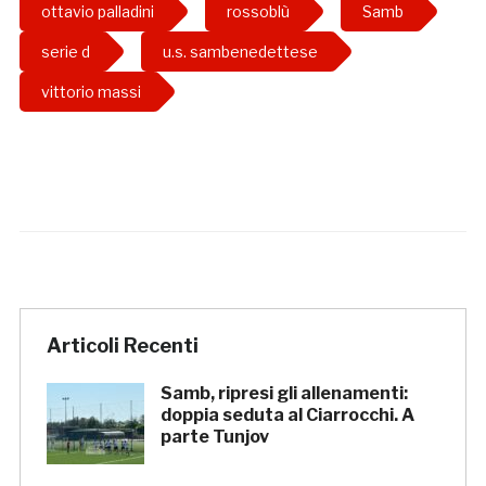
ottavio palladini
rossoblù
Samb
serie d
u.s. sambenedettese
vittorio massi
Articoli Recenti
Samb, ripresi gli allenamenti:
doppia seduta al Ciarrocchi. A
parte Tunjov