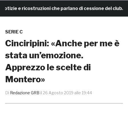
ie e ricostruzioni che parlano di cessione del club. IL
SERIE C
Cinciripini: «Anche per me è
stata un’emozione.
Apprezzo le scelte di
Montero»
Di
Redazione GRB
il
26 Agosto 2019 alle 19:44