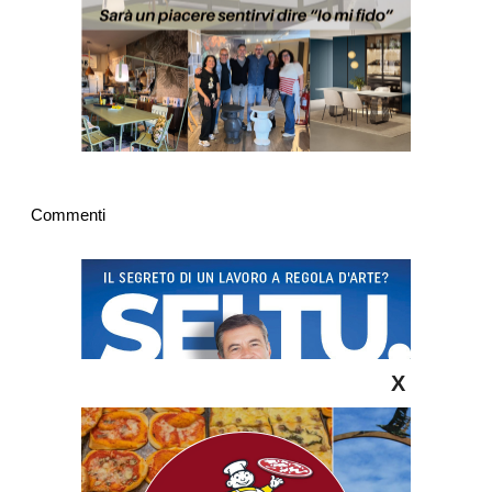
Commenti
X