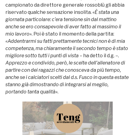
campionato da direttore generale rossoblù gli abbia
riservato qualche sensazione insolita.
«È stata una
giornata particolare: c’era tensione sin dal mattino
anche se ero consapevole di aver fatto al massimo il
mio lavoro»
. Poi è stato il momento della partita:
«Addentrarmi su fatti prettamente tecnici non è di mia
competenza, ma chiaramente il secondo tempo è stato
migliore sotto tutti i punti di vista
– ha detto il d.g. –
.
Apprezzo e condivido, però, le scelte dell’allenatore di
partire con dei ragazzi che conosceva da più tempo,
anche se i calciatori scelti dal d.s. Fusco in questa estate
stanno già dimostrando di integrarsi al meglio,
portando tanta qualità»
.