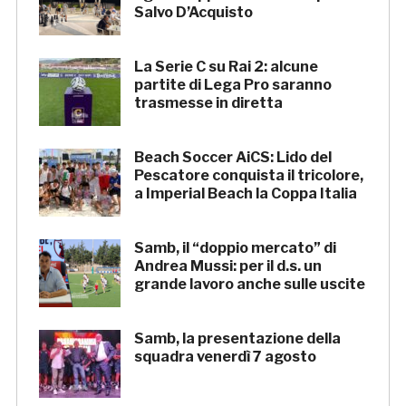
Salvo D’Acquisto
La Serie C su Rai 2: alcune
partite di Lega Pro saranno
trasmesse in diretta
Beach Soccer AiCS: Lido del
Pescatore conquista il tricolore,
a Imperial Beach la Coppa Italia
Samb, il “doppio mercato” di
Andrea Mussi: per il d.s. un
grande lavoro anche sulle uscite
Samb, la presentazione della
squadra venerdì 7 agosto