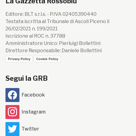
La Gazzetta Rossoblù
Editore: BLT s.r.l.s. - P.IVA 02405390440
Testata iscritta al Tribunale di Ascoli Piceno il
26/02/2021 n. 199/2021
Iscrizione al ROC n. 37788
Amministratore Unico: Pierluigi Bollettini
Direttore Responsabile: Daniele Bollettini
Privacy Policy
Cookie Policy
Segui la GRB
Facebook
Instagram
Twitter