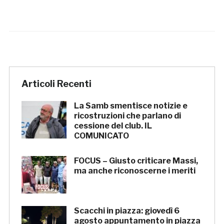
Articoli Recenti
La Samb smentisce notizie e
ricostruzioni che parlano di
cessione del club. IL
COMUNICATO
FOCUS – Giusto criticare Massi,
ma anche riconoscerne i meriti
Scacchi in piazza: giovedì 6
agosto appuntamento in piazza