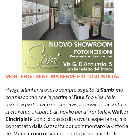
MONTERO: «BENE, MA SERVE PI
Ù
CONTINUITÀ»
«Negli ultimi anni avevo sempre seguito la
Samb
, ma
non nascondo che la partita di
Fano
l’ho vissuta in
maniera particolare perché la aspettavamo da tanto e
ci eravamo preparati al meglio per affrontarla»
.
Walter
Cinciripini
è uomo di calcio di provata esperienza, ma
contattato dalla Gazzetta per commentare la vittoria
del Mancini non nasconde che la prima partita di