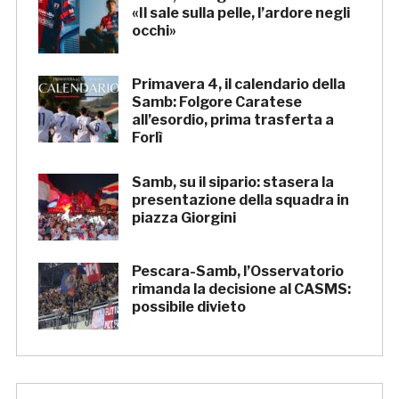
«Il sale sulla pelle, l’ardore negli
occhi»
Primavera 4, il calendario della
Samb: Folgore Caratese
all’esordio, prima trasferta a
Forlì
Samb, su il sipario: stasera la
presentazione della squadra in
piazza Giorgini
Pescara-Samb, l’Osservatorio
rimanda la decisione al CASMS:
possibile divieto