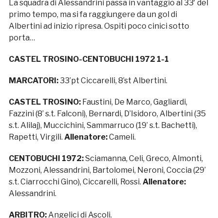
La squadra di Alessandrini passa in vantaggio al 33′ del
primo tempo, ma si fa raggiungere da un gol di
Albertini ad inizio ripresa. Ospiti poco cinici sotto
porta…
CASTEL TROSINO-CENTOBUCHI 1972 1-1
MARCATORI:
33’pt Ciccarelli, 8’st Albertini.
CASTEL TROSINO:
Faustini, De Marco, Gagliardi,
Fazzini (8’ s.t. Falconi), Bernardi, D’Isidoro, Albertini (35
s.t. Alilaj), Muccichini, Sammarruco (19’ s.t. Bachetti),
Rapetti, Virgili.
Allenatore:
Cameli.
CENTOBUCHI 1972:
Sciamanna, Celi, Greco, Almonti,
Mozzoni, Alessandrini, Bartolomei, Neroni, Coccia (29’
s.t. Ciarrocchi Gino), Ciccarelli, Rossi.
Allenatore:
Alessandrini.
ARBITRO:
Angelici di Ascoli.