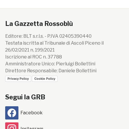
La Gazzetta Rossoblù
Editore: BLT s.r.l.s. - P.IVA 02405390440
Testata iscritta al Tribunale di Ascoli Piceno il
26/02/2021 n. 199/2021
Iscrizione al ROC n. 37788
Amministratore Unico: Pierluigi Bollettini
Direttore Responsabile: Daniele Bollettini
Privacy Policy
Cookie Policy
Segui la GRB
Facebook
Instagram