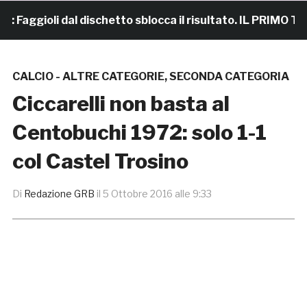
ggioli dal dischetto sblocca il risultato. IL PRIMO TEMP
CALCIO - ALTRE CATEGORIE
,
SECONDA CATEGORIA
Ciccarelli non basta al
Centobuchi 1972: solo 1-1
col Castel Trosino
Di
Redazione GRB
il
5 Ottobre 2016 alle 9:33