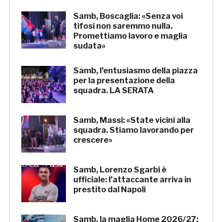
Samb, Boscaglia: «Senza voi
tifosi non saremmo nulla.
Promettiamo lavoro e maglia
sudata»
Samb, l’entusiasmo della piazza
per la presentazione della
squadra. LA SERATA
Samb, Massi: «State vicini alla
squadra. Stiamo lavorando per
crescere»
Samb, Lorenzo Sgarbi è
ufficiale: l’attaccante arriva in
prestito dal Napoli
Samb, la maglia Home 2026/27: