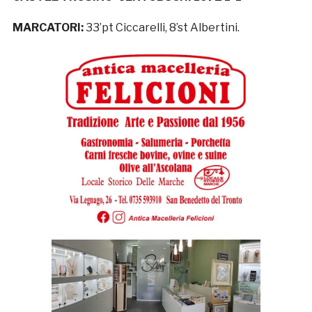
MARCATORI:
33’pt Ciccarelli, 8’st Albertini.