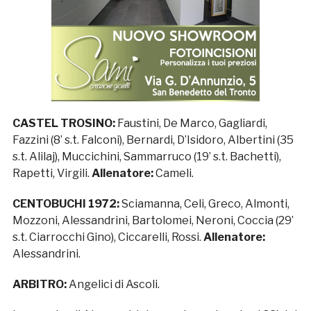
CASTEL TROSINO:
Faustini, De Marco, Gagliardi,
Fazzini (8’ s.t. Falconi), Bernardi, D’Isidoro, Albertini (35
s.t. Alilaj), Muccichini, Sammarruco (19’ s.t. Bachetti),
Rapetti, Virgili.
Allenatore:
Cameli.
CENTOBUCHI 1972:
Sciamanna, Celi, Greco, Almonti,
Mozzoni, Alessandrini, Bartolomei, Neroni, Coccia (29’
s.t. Ciarrocchi Gino), Ciccarelli, Rossi.
Allenatore:
Alessandrini.
ARBITRO:
Angelici di Ascoli.