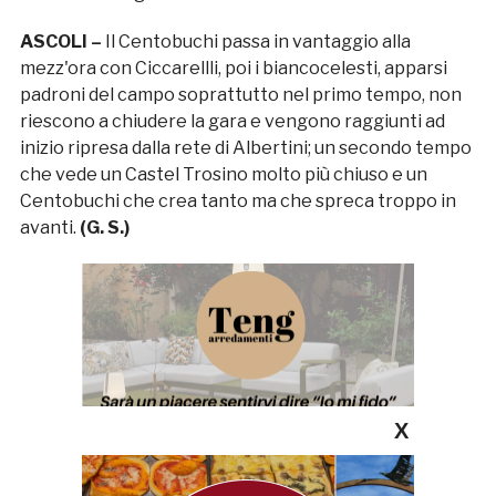
ASCOLI –
Il Centobuchi passa in vantaggio alla
mezz'ora con Ciccarellli, poi i biancocelesti, apparsi
padroni del campo soprattutto nel primo tempo, non
riescono a chiudere la gara e vengono raggiunti ad
inizio ripresa dalla rete di Albertini; un secondo tempo
che vede un Castel Trosino molto più chiuso e un
Centobuchi che crea tanto ma che spreca troppo in
avanti.
(G. S.)
X