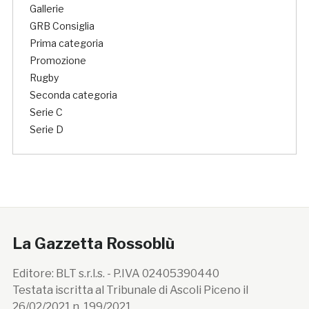
Gallerie
GRB Consiglia
Prima categoria
Promozione
Rugby
Seconda categoria
Serie C
Serie D
La Gazzetta Rossoblù
Editore: BLT s.r.l.s. - P.IVA 02405390440
Testata iscritta al Tribunale di Ascoli Piceno il
26/02/2021 n. 199/2021