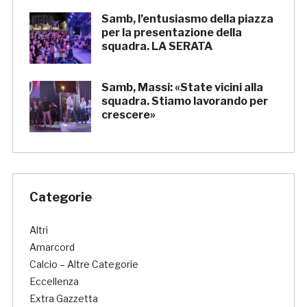
Samb, l’entusiasmo della piazza
per la presentazione della
squadra. LA SERATA
Samb, Massi: «State vicini alla
squadra. Stiamo lavorando per
crescere»
Categorie
Altri
Amarcord
Calcio – Altre Categorie
Eccellenza
Extra Gazzetta