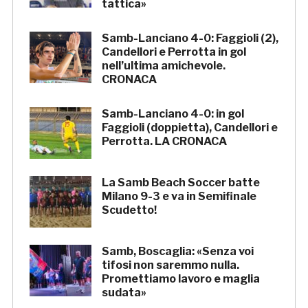
tattica»
Samb-Lanciano 4-0: Faggioli (2),
Candellori e Perrotta in gol
nell’ultima amichevole.
CRONACA
Samb-Lanciano 4-0: in gol
Faggioli (doppietta), Candellori e
Perrotta. LA CRONACA
La Samb Beach Soccer batte
Milano 9-3 e va in Semifinale
Scudetto!
Samb, Boscaglia: «Senza voi
tifosi non saremmo nulla.
Promettiamo lavoro e maglia
sudata»