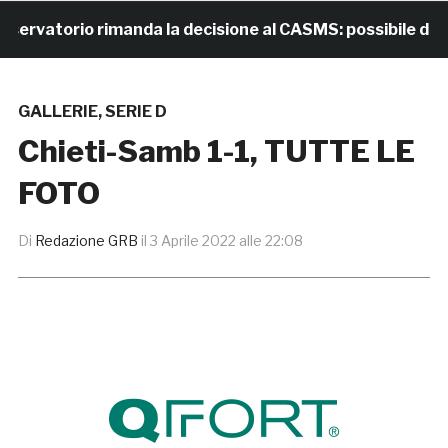
atorio rimanda la decisione al CASMS: possibile divieto
GALLERIE
,
SERIE D
Chieti-Samb 1-1, TUTTE LE
FOTO
Di
Redazione GRB
il
3 Aprile 2022 alle 22:08