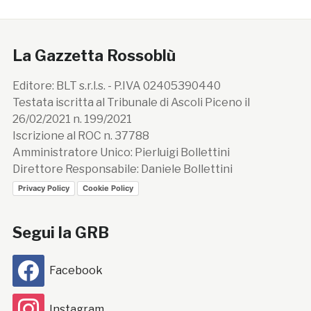
La Gazzetta Rossoblù
Editore: BLT s.r.l.s. - P.IVA 02405390440
Testata iscritta al Tribunale di Ascoli Piceno il
26/02/2021 n. 199/2021
Iscrizione al ROC n. 37788
Amministratore Unico: Pierluigi Bollettini
Direttore Responsabile: Daniele Bollettini
Privacy Policy
Cookie Policy
Segui la GRB
Facebook
Instagram