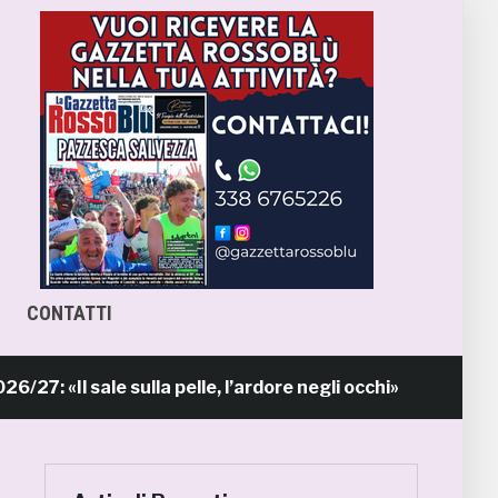
CONTATTI
l sale sulla pelle, l’ardore negli occhi»
Pri
9 ore fa