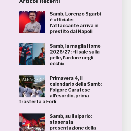
Articoli Recenti
Samb, Lorenzo Sgarbi
è ufficiale:
l’attaccante arriva in
prestito dal Napoli
Samb, la maglia Home
2026/27: «Il sale sulla
pelle, l’ardore negli
occhi»
Primavera 4, il
calendario della Samb:
Folgore Caratese
all’esordio, prima
trasferta a Forlì
Samb, su il sipario:
stasera la
presentazione della