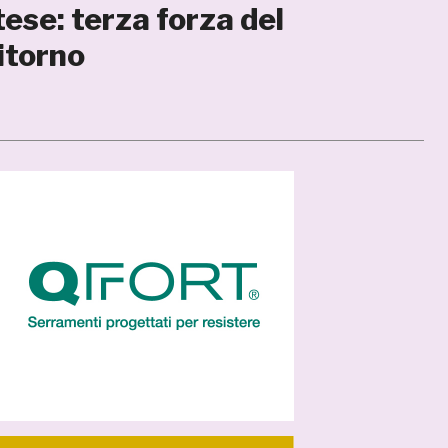
ese: terza forza del
itorno