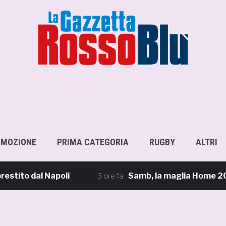
OMOZIONE
PRIMA CATEGORIA
RUGBY
ALTRI
o dal Napoli
Samb, la maglia Home 2026/27: «I
3 ore fa