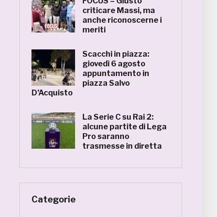
FOCUS – Giusto
criticare Massi, ma
anche riconoscerne i
meriti
Scacchi in piazza:
giovedì 6 agosto
appuntamento in
piazza Salvo
D’Acquisto
La Serie C su Rai 2:
alcune partite di Lega
Pro saranno
trasmesse in diretta
Categorie