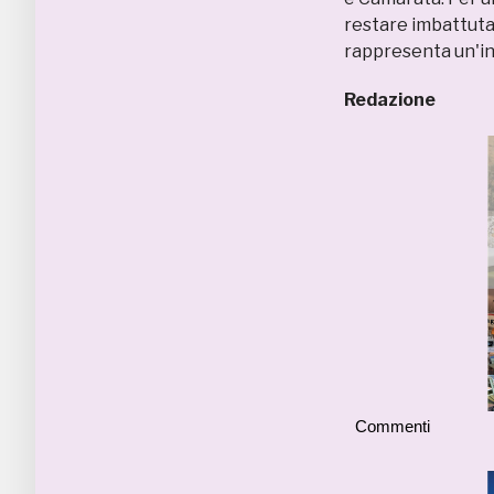
restare imbattuta 
rappresenta un'in
Redazione
Commenti