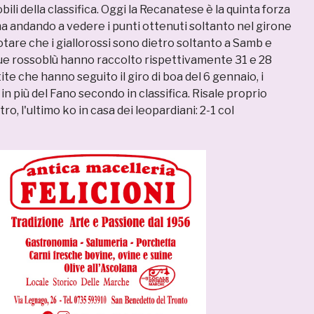
bili della classifica. Oggi la Recanatese è la quinta forza
a andando a vedere i punti ottenuti soltanto nel girone
notare che i giallorossi sono dietro soltanto a Samb e
e rossoblù hanno raccolto rispettivamente 31 e 28
ite che hanno seguito il giro di boa del 6 gennaio, i
 in più del Fano secondo in classifica. Risale proprio
altro, l'ultimo ko in casa dei leopardiani: 2-1 col