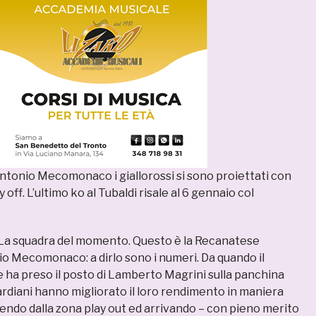
Antonio Mecomonaco i giallorossi si sono proiettati con
 off. L’ultimo ko al Tubaldi risale al 6 gennaio col
La squadra del momento. Questo è la Recanatese
io Mecomonaco: a dirlo sono i numeri. Da quando il
 ha preso il posto di Lamberto Magrini sulla panchina
pardiani hanno migliorato il loro rendimento in maniera
endo dalla zona play out ed arrivando – con pieno merito