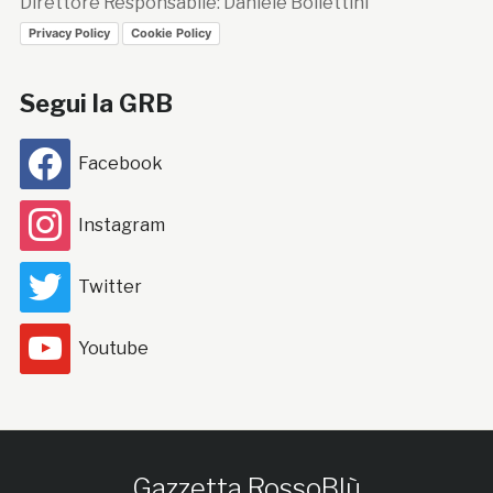
Direttore Responsabile: Daniele Bollettini
Privacy Policy
Cookie Policy
Segui la GRB
Facebook
Instagram
Twitter
Youtube
Gazzetta RossoBlù