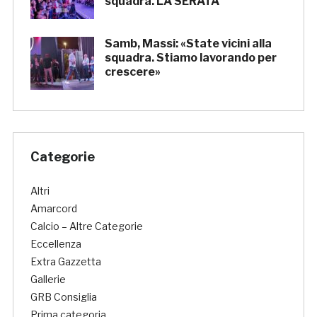
squadra. LA SERATA
Samb, Massi: «State vicini alla
squadra. Stiamo lavorando per
crescere»
Categorie
Altri
Amarcord
Calcio – Altre Categorie
Eccellenza
Extra Gazzetta
Gallerie
GRB Consiglia
Prima categoria