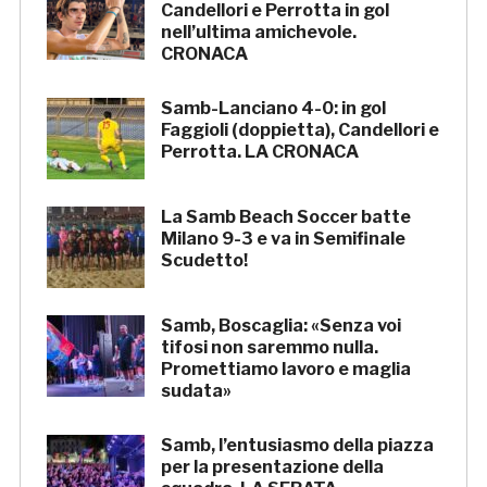
Candellori e Perrotta in gol
nell’ultima amichevole.
CRONACA
Samb-Lanciano 4-0: in gol
Faggioli (doppietta), Candellori e
Perrotta. LA CRONACA
La Samb Beach Soccer batte
Milano 9-3 e va in Semifinale
Scudetto!
Samb, Boscaglia: «Senza voi
tifosi non saremmo nulla.
Promettiamo lavoro e maglia
sudata»
Samb, l’entusiasmo della piazza
per la presentazione della