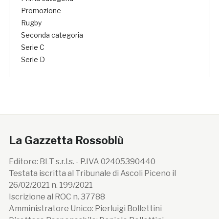
Promozione
Rugby
Seconda categoria
Serie C
Serie D
La Gazzetta Rossoblù
Editore: BLT s.r.l.s. - P.IVA 02405390440
Testata iscritta al Tribunale di Ascoli Piceno il
26/02/2021 n. 199/2021
Iscrizione al ROC n. 37788
Amministratore Unico: Pierluigi Bollettini