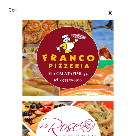
Commenti
X