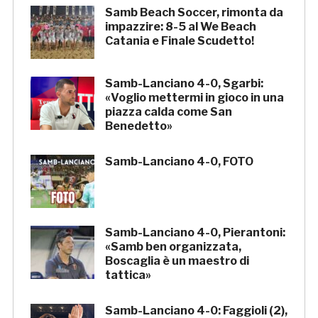
Samb Beach Soccer, rimonta da
impazzire: 8-5 al We Beach
Catania e Finale Scudetto!
Samb-Lanciano 4-0, Sgarbi:
«Voglio mettermi in gioco in una
piazza calda come San
Benedetto»
Samb-Lanciano 4-0, FOTO
Samb-Lanciano 4-0, Pierantoni:
«Samb ben organizzata,
Boscaglia è un maestro di
tattica»
Samb-Lanciano 4-0: Faggioli (2),