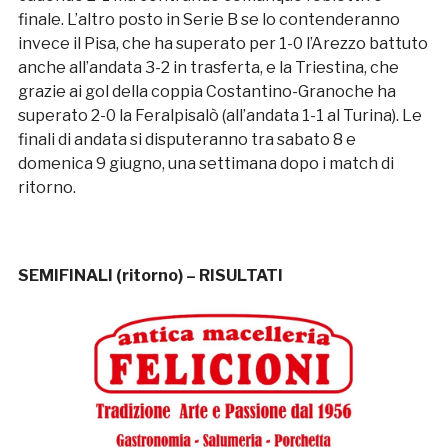
finale. L’altro posto in Serie B se lo contenderanno
invece il Pisa, che ha superato per 1-0 l’Arezzo battuto
anche all’andata 3-2 in trasferta, e la Triestina, che
grazie ai gol della coppia Costantino-Granoche ha
superato 2-0 la Feralpisalò (all’andata 1-1 al Turina). Le
finali di andata si disputeranno tra sabato 8 e
domenica 9 giugno, una settimana dopo i match di
ritorno.
SEMIFINALI (ritorno) – RISULTATI