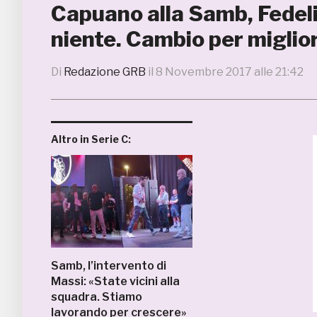
Capuano alla Samb, Fedel
niente. Cambio per miglio
Di
Redazione GRB
il
8 Novembre 2017 alle 21:42
Altro in Serie C:
Samb, l’intervento di
Massi: «State vicini alla
squadra. Stiamo
lavorando per crescere»