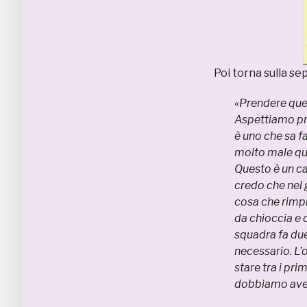
Poi torna sulla s
«
Prendere ques
Aspettiamo pr
è uno che sa f
molto male que
Questo è un c
credo che nel 
cosa che rimp
da chioccia e 
squadra fa due 
necessario. L’
stare tra i pr
dobbiamo aver