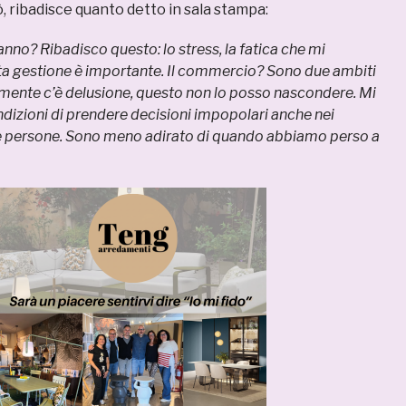
ò, ribadisce quanto detto in sala stampa:
anno? Ribadisco questo: lo stress, la fatica che mi
a gestione è importante. Il commercio? Sono due ambiti
amente c’è delusione, questo non lo posso nascondere. Mi
ndizioni di prendere decisioni impopolari anche nei
le persone. Sono meno adirato di quando abbiamo perso a