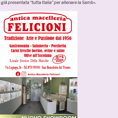
è già presentata “tutta Italia” per allenare la Samb
».