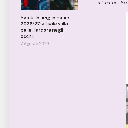
allenatore. Si 
Samb, la maglia Home
2026/27: «Il sale sulla
pelle, l’ardore negli
occhi»
7 Agosto 2026