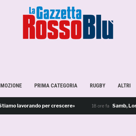
OMOZIONE
PRIMA CATEGORIA
RUGBY
ALTRI
o lavorando per crescere»
Samb, Lorenzo Sga
18 ore fa