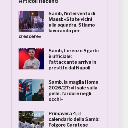
Articoli Recenti
Samb, l’intervento di
Massi: «State vicini
alla squadra. Stiamo
lavorando per
crescere»
Samb, Lorenzo Sgarbi
è ufficiale:
l’attaccante arriva in
prestito dal Napoli
Samb, la maglia Home
2026/27: «Il sale sulla
pelle, l’ardore negli
occhi»
Primavera 4, il
calendario della Samb:
Folgore Caratese