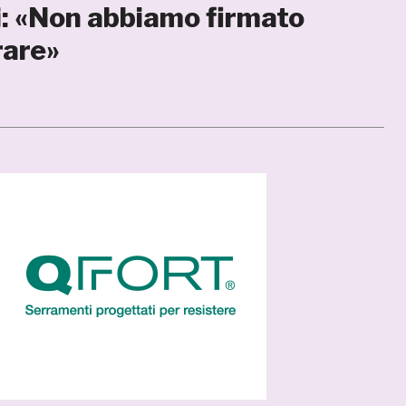
i: «Non abbiamo firmato
rare»