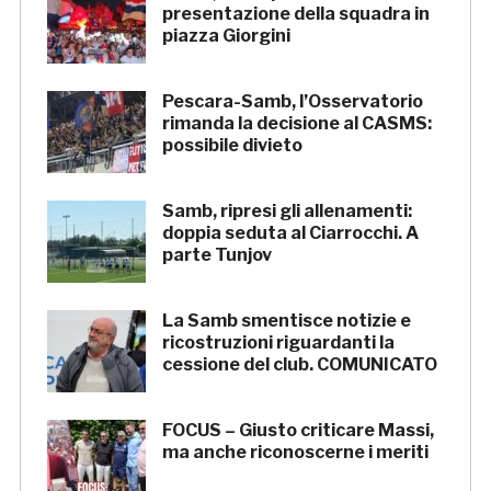
presentazione della squadra in
piazza Giorgini
Pescara-Samb, l’Osservatorio
rimanda la decisione al CASMS:
possibile divieto
Samb, ripresi gli allenamenti:
doppia seduta al Ciarrocchi. A
parte Tunjov
La Samb smentisce notizie e
ricostruzioni riguardanti la
cessione del club. COMUNICATO
FOCUS – Giusto criticare Massi,
ma anche riconoscerne i meriti