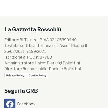
La Gazzetta Rossoblù
Editore: BLT s.r.l.s. - P.IVA 02405390440
Testata iscritta al Tribunale di Ascoli Piceno il
26/02/2021 n. 199/2021
Iscrizione al ROC n. 37788
Amministratore Unico: Pierluigi Bollettini
Direttore Responsabile: Daniele Bollettini
Privacy Policy
Cookie Policy
Segui la GRB
Facebook