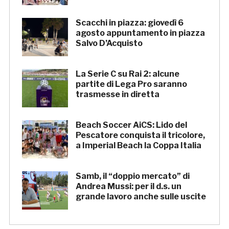
Scacchi in piazza: giovedì 6
agosto appuntamento in piazza
Salvo D’Acquisto
La Serie C su Rai 2: alcune
partite di Lega Pro saranno
trasmesse in diretta
Beach Soccer AiCS: Lido del
Pescatore conquista il tricolore,
a Imperial Beach la Coppa Italia
Samb, il “doppio mercato” di
Andrea Mussi: per il d.s. un
grande lavoro anche sulle uscite