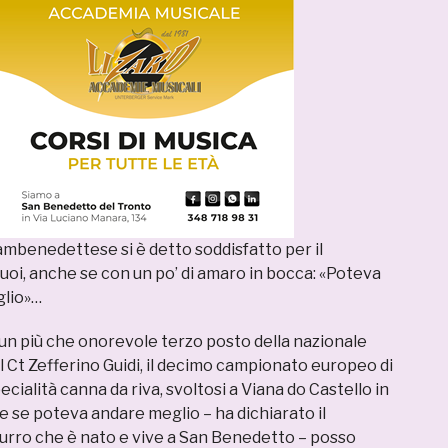
ambenedettese si è detto soddisfatto per il
uoi, anche se con un po’ di amaro in bocca: «Poteva
lio»…
 un più che onorevole terzo posto della nazionale
dal Ct Zefferino Guidi, il decimo campionato europeo di
ecialità canna da riva, svoltosi a Viana do Castello in
e se poteva andare meglio – ha dichiarato il
urro che è nato e vive a San Benedetto – posso