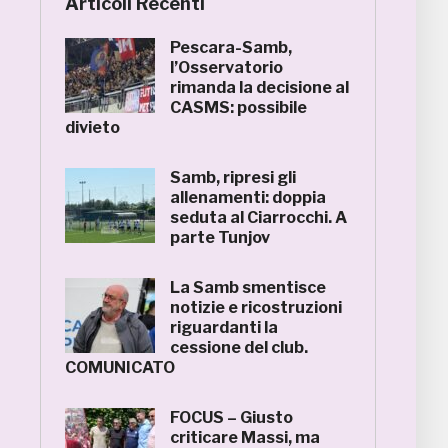
Articoli Recenti
Pescara-Samb,
l’Osservatorio
rimanda la decisione al
CASMS: possibile
divieto
Samb, ripresi gli
allenamenti: doppia
seduta al Ciarrocchi. A
parte Tunjov
La Samb smentisce
notizie e ricostruzioni
riguardanti la
cessione del club.
COMUNICATO
FOCUS – Giusto
criticare Massi, ma