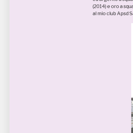
(2014) e oro a squ
al mio club Apsd 