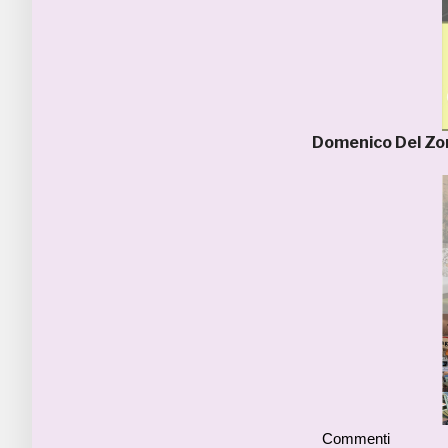
Domenico Del Z
Commenti