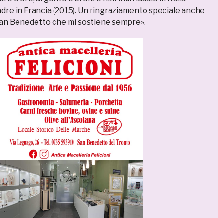
adre in Francia (2015). Un ringraziamento speciale anche
San Benedetto che mi sostiene sempre».