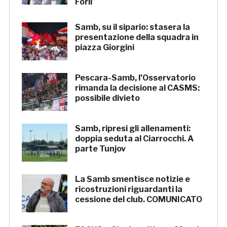
Forlì
Samb, su il sipario: stasera la
presentazione della squadra in
piazza Giorgini
Pescara-Samb, l’Osservatorio
rimanda la decisione al CASMS:
possibile divieto
Samb, ripresi gli allenamenti:
doppia seduta al Ciarrocchi. A
parte Tunjov
La Samb smentisce notizie e
ricostruzioni riguardanti la
cessione del club. COMUNICATO