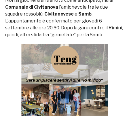
Non si giocherà al Mariotti come anticipato, ma al
Comunale di Civitanova
l’amichevole tra le due
squadre rossoblù:
Civitanovese
e
Samb
.
L’appuntamento è confermato per giovedì 6
settembre alle ore 20,30. Dopo la gara contro il Rimini,
quindi, altra sfida tra “gemellate” per la Samb.