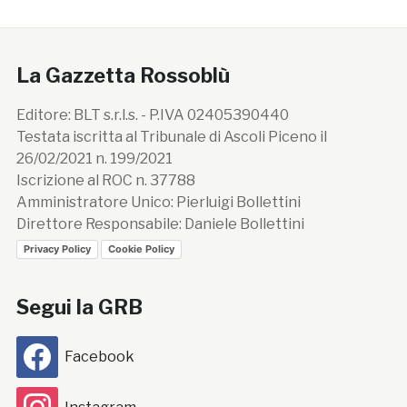
La Gazzetta Rossoblù
Editore: BLT s.r.l.s. - P.IVA 02405390440
Testata iscritta al Tribunale di Ascoli Piceno il
26/02/2021 n. 199/2021
Iscrizione al ROC n. 37788
Amministratore Unico: Pierluigi Bollettini
Direttore Responsabile: Daniele Bollettini
Privacy Policy
Cookie Policy
Segui la GRB
Facebook