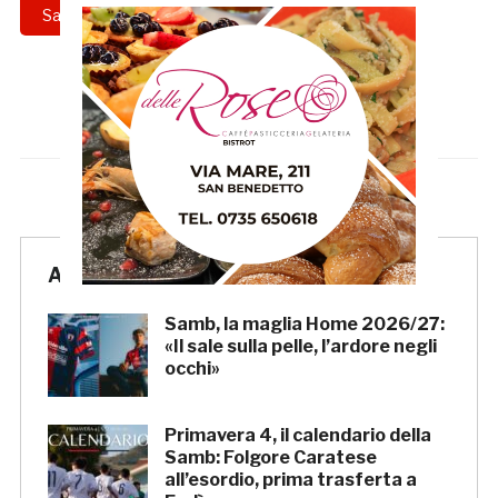
Samb
Serie C
test
Articoli Recenti
Samb, la maglia Home 2026/27:
«Il sale sulla pelle, l’ardore negli
occhi»
Primavera 4, il calendario della
Samb: Folgore Caratese
all’esordio, prima trasferta a