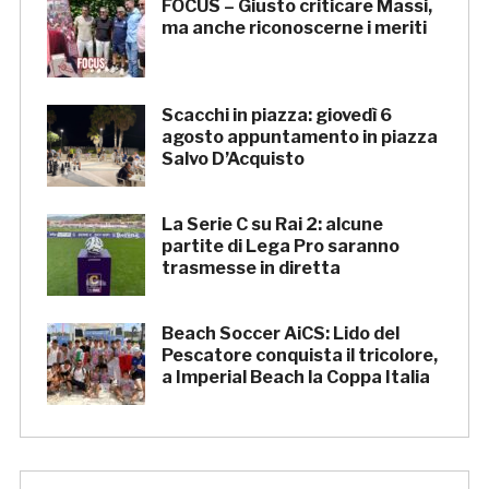
FOCUS – Giusto criticare Massi,
ma anche riconoscerne i meriti
Scacchi in piazza: giovedì 6
agosto appuntamento in piazza
Salvo D’Acquisto
La Serie C su Rai 2: alcune
partite di Lega Pro saranno
trasmesse in diretta
Beach Soccer AiCS: Lido del
Pescatore conquista il tricolore,
a Imperial Beach la Coppa Italia