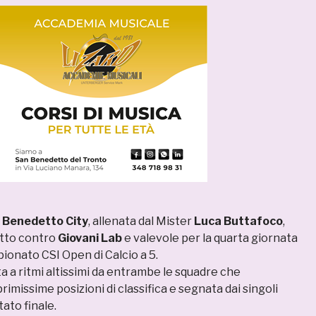
 Benedetto City
, allenata dal Mister
Luca Buttafoco
,
etto contro
Giovani Lab
e valevole per la quarta giornata
pionato CSI Open di Calcio a 5.
a a ritmi altissimi da entrambe le squadre che
rimissime posizioni di classifica e segnata dai singoli
ltato finale.