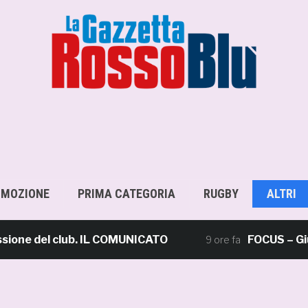
OMOZIONE
PRIMA CATEGORIA
RUGBY
ALTRI
e del club. IL COMUNICATO
FOCUS – Giusto cr
9 ore fa