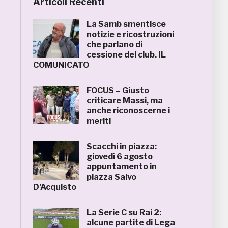
Articoli Recenti
La Samb smentisce
notizie e ricostruzioni
che parlano di
cessione del club. IL
COMUNICATO
FOCUS – Giusto
criticare Massi, ma
anche riconoscerne i
meriti
Scacchi in piazza:
giovedì 6 agosto
appuntamento in
piazza Salvo
D’Acquisto
La Serie C su Rai 2:
alcune partite di Lega