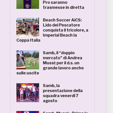
Pro saranno
trasmesse in diretta
Beach Soccer AiCS:
Lido del Pescatore
conquista il tricolore, a
Imperial Beach la
Coppa Italia
Samb, il “doppio
mercato” di Andrea
Mussi: per il d.s. un
grande lavoro anche
sulle uscite
Samb, la
presentazione della
squadra venerdì 7
agosto