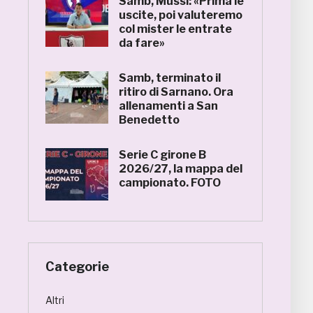
Samb, Mussi: «Prima le
uscite, poi valuteremo
col mister le entrate
da fare»
Samb, terminato il
ritiro di Sarnano. Ora
allenamenti a San
Benedetto
Serie C girone B
2026/27, la mappa del
campionato. FOTO
Categorie
Altri