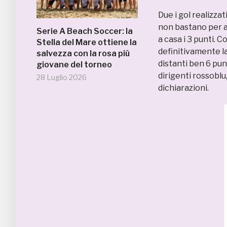
Due i gol realizza
non bastano per a
Serie A Beach Soccer: la
a casa i 3 punti. 
Stella del Mare ottiene la
definitivamente l
salvezza con la rosa più
distanti ben 6 pun
giovane del torneo
dirigenti rossoblu
28 Luglio 2026
dichiarazioni.