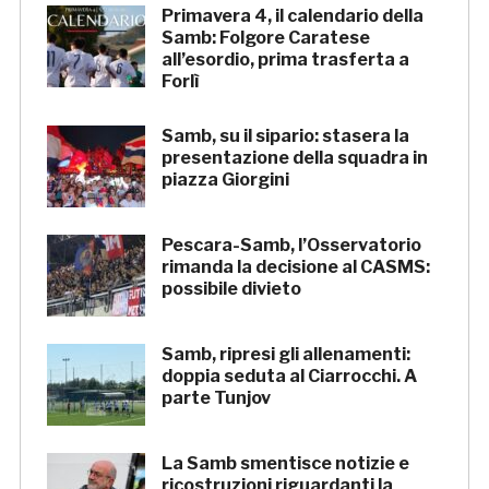
Primavera 4, il calendario della
Samb: Folgore Caratese
all’esordio, prima trasferta a
Forlì
Samb, su il sipario: stasera la
presentazione della squadra in
piazza Giorgini
Pescara-Samb, l’Osservatorio
rimanda la decisione al CASMS:
possibile divieto
Samb, ripresi gli allenamenti:
doppia seduta al Ciarrocchi. A
parte Tunjov
La Samb smentisce notizie e
ricostruzioni riguardanti la