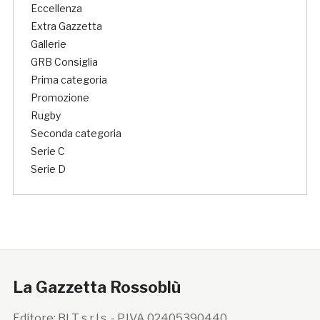
Eccellenza
Extra Gazzetta
Gallerie
GRB Consiglia
Prima categoria
Promozione
Rugby
Seconda categoria
Serie C
Serie D
La Gazzetta Rossoblù
Editore: BLT s.r.l.s. - P.IVA 02405390440