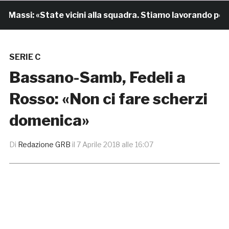
assi: «State vicini alla squadra. Stiamo lavorando per cre
SERIE C
Bassano-Samb, Fedeli a
Rosso: «Non ci fare scherzi
domenica»
Di
Redazione GRB
il
7 Aprile 2018 alle 16:07