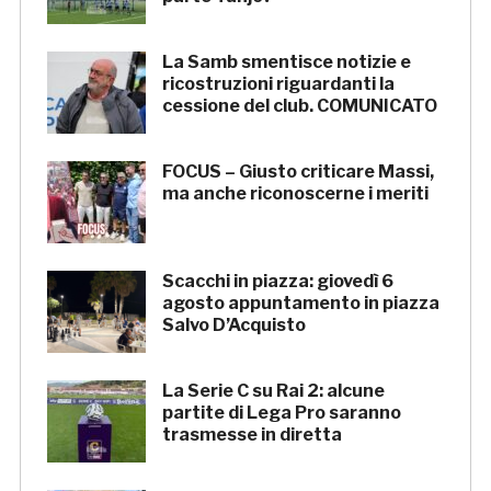
La Samb smentisce notizie e
ricostruzioni riguardanti la
cessione del club. COMUNICATO
FOCUS – Giusto criticare Massi,
ma anche riconoscerne i meriti
Scacchi in piazza: giovedì 6
agosto appuntamento in piazza
Salvo D’Acquisto
La Serie C su Rai 2: alcune
partite di Lega Pro saranno
trasmesse in diretta