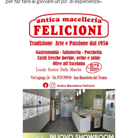
per far fare ai giovani un po’ di esperienza
».