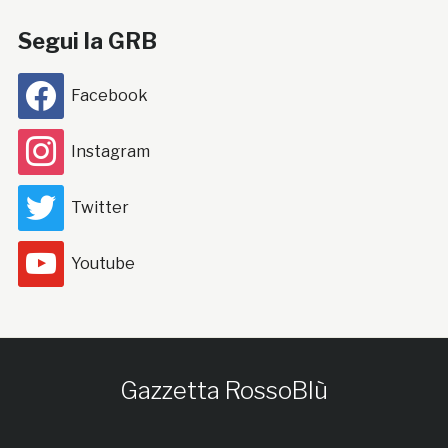
Segui la GRB
Facebook
Instagram
Twitter
Youtube
Gazzetta RossoBlù