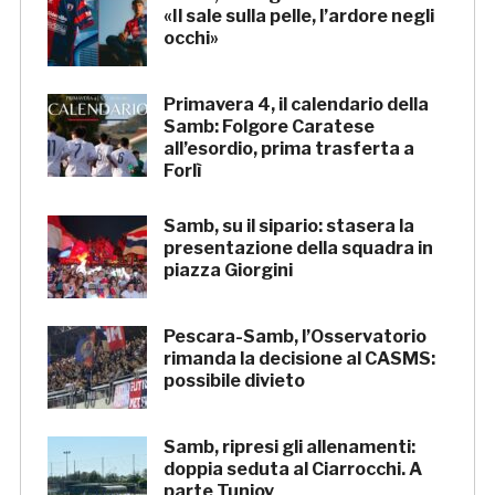
«Il sale sulla pelle, l’ardore negli
occhi»
Primavera 4, il calendario della
Samb: Folgore Caratese
all’esordio, prima trasferta a
Forlì
Samb, su il sipario: stasera la
presentazione della squadra in
piazza Giorgini
Pescara-Samb, l’Osservatorio
rimanda la decisione al CASMS:
possibile divieto
Samb, ripresi gli allenamenti:
doppia seduta al Ciarrocchi. A
parte Tunjov