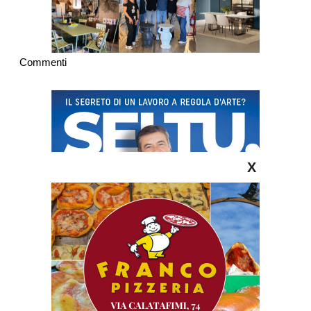
Commenti
X