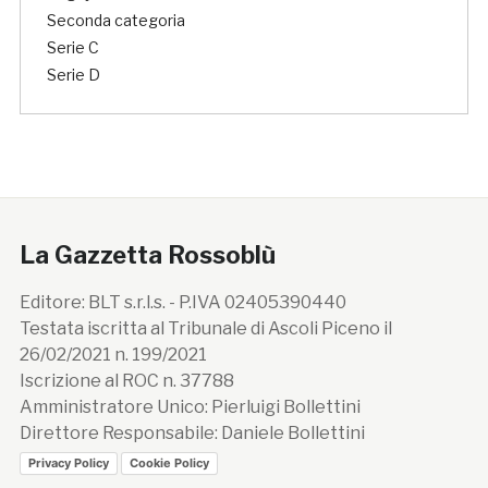
Seconda categoria
Serie C
Serie D
La Gazzetta Rossoblù
Editore: BLT s.r.l.s. - P.IVA 02405390440
Testata iscritta al Tribunale di Ascoli Piceno il
26/02/2021 n. 199/2021
Iscrizione al ROC n. 37788
Amministratore Unico: Pierluigi Bollettini
Direttore Responsabile: Daniele Bollettini
Privacy Policy
Cookie Policy