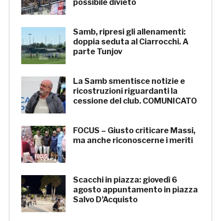
possibile divieto
Samb, ripresi gli allenamenti:
doppia seduta al Ciarrocchi. A
parte Tunjov
La Samb smentisce notizie e
ricostruzioni riguardanti la
cessione del club. COMUNICATO
FOCUS – Giusto criticare Massi,
ma anche riconoscerne i meriti
Scacchi in piazza: giovedì 6
agosto appuntamento in piazza
Salvo D’Acquisto