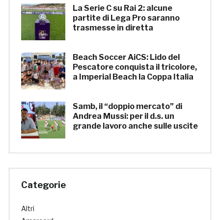
La Serie C su Rai 2: alcune
partite di Lega Pro saranno
trasmesse in diretta
Beach Soccer AiCS: Lido del
Pescatore conquista il tricolore,
a Imperial Beach la Coppa Italia
Samb, il “doppio mercato” di
Andrea Mussi: per il d.s. un
grande lavoro anche sulle uscite
Categorie
Altri