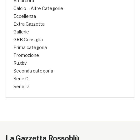
Amarcord
Calcio – Altre Categorie
Eccellenza
Extra Gazzetta
Gallerie
GRB Consiglia
Prima categoria
Promozione
Rugby
Seconda categoria
Serie C
Serie D
La Gazzetta Rossoblù