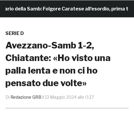
rio della Samb: Folgore Caratese all’esordio, prima trasfer
SERIE D
Avezzano-Samb 1-2,
Chiatante: «Ho visto una
palla lenta e non ci ho
pensato due volte»
Di
Redazione GRB
il
13 Maggio 2024 alle 0:27