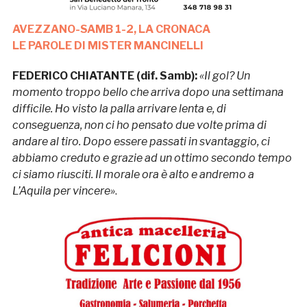
AVEZZANO-SAMB 1-2, LA CRONACA
LE PAROLE DI MISTER MANCINELLI
FEDERICO CHIATANTE (dif. Samb):
«Il gol? Un
momento troppo bello che arriva dopo una settimana
difficile. Ho visto la palla arrivare lenta e, di
conseguenza, non ci ho pensato due volte prima di
andare al tiro. Dopo essere passati in svantaggio, ci
abbiamo creduto e grazie ad un ottimo secondo tempo
ci siamo riusciti. Il morale ora è alto e andremo a
L’Aquila per vincere»
.