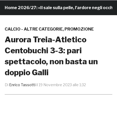
me 2026/27: «Il sale sulla pelle, l’ardore negli occhi»
CALCIO - ALTRE CATEGORIE
,
PROMOZIONE
Aurora Treia-Atletico
Centobuchi 3-3: pari
spettacolo, non basta un
doppio Galli
Di
Enrico Tassotti
il
19 Novembre 2023 alle 1:32