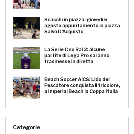
Scacchi in piazza: giovedì 6
agosto appuntamento in piazza
Salvo D’Acquisto
La Serie C su Rai 2: alcune
partite di Lega Pro saranno
trasmesse in diretta
Beach Soccer AiCS: Lido del
Pescatore conquista il tricolore,
a Imperial Beach la Coppa Italia
Categorie