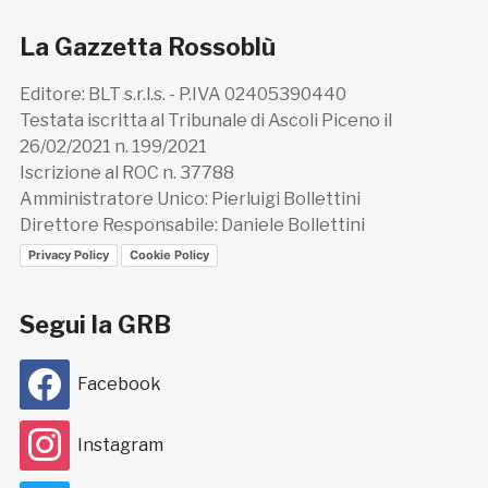
La Gazzetta Rossoblù
Editore: BLT s.r.l.s. - P.IVA 02405390440
Testata iscritta al Tribunale di Ascoli Piceno il
26/02/2021 n. 199/2021
Iscrizione al ROC n. 37788
Amministratore Unico: Pierluigi Bollettini
Direttore Responsabile: Daniele Bollettini
Privacy Policy
Cookie Policy
Segui la GRB
Facebook
Instagram