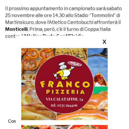
Il prossimo appuntamento in campionato sarà sabato
25 novembre alle ore 14.30 allo Stadio “Tommolini” di
Martinsicuro, dove l’Atletico Centobuchi affronterà il
Monticelli
. Prima, però, c’è il turno di Coppa Italia
contro l’
Atletico Porto Sant’Elpidio
.
X
Commenti