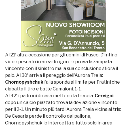
Al 21′ altra occasione per gli uomini di Fusco: D’Intino
viene pescato in area di rigore e prova la zampata
vincente con il sinistro ma la sua conclusione sfiora il
palo. Al 30′ arriva il pareggio dell’Aurora Treia:
Chornopyshchuk
fa la sponda al limite per Fratini che
ciabatta il tiro e batte Camaioni, 1-1.
Al 42′ i padroni di casa mettono la freccia:
Cervigni
dopo un calcio piazzato trova la deviazione vincente
per il 2-1. Un minuto più tardi Aurora Treia vicina al tris:
De Cesaris perde il controllo del pallone,
Chornopyshchuk lo intercetta e tutto solo in area