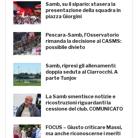
Samb, su il sipario: stasera la
presentazione della squadra in
piazza Giorgini
Pescara-Samb, l’Osservatorio
rimanda la decisione al CASMS:
possibile divieto
Samb, ripresi gli allenamenti:
doppia seduta al Ciarrocchi. A
parte Tunjov
La Samb smentisce notizie e
ricostruzioni riguardanti la
cessione del club. COMUNICATO
FOCUS – Giusto criticare Massi,
ma anche riconoscerne i meriti