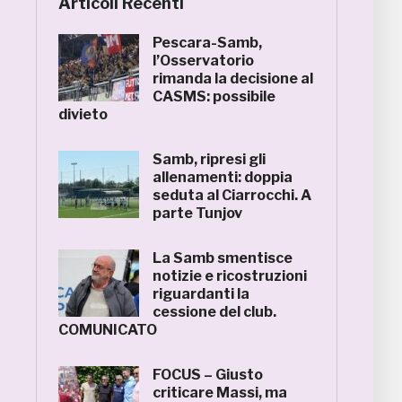
Articoli Recenti
Pescara-Samb,
l’Osservatorio
rimanda la decisione al
CASMS: possibile
divieto
Samb, ripresi gli
allenamenti: doppia
seduta al Ciarrocchi. A
parte Tunjov
La Samb smentisce
notizie e ricostruzioni
riguardanti la
cessione del club.
COMUNICATO
FOCUS – Giusto
criticare Massi, ma