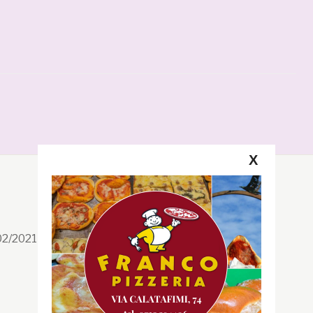
X
Segui la GRB
Facebook
/02/2021 n. 199/2021
Instagram
Twitter