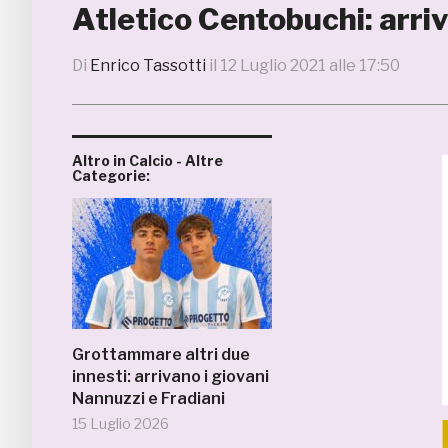
Atletico Centobuchi: arri
Di
Enrico Tassotti
il
12 Luglio 2021 alle 17:50
Altro in Calcio - Altre
Categorie:
Grottammare altri due
innesti: arrivano i giovani
Nannuzzi e Fradiani
15 Luglio 2026