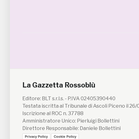
La Gazzetta Rossoblù
Editore: BLT s.r.l.s. - P.IVA 02405390440
Testata iscritta al Tribunale di Ascoli Piceno il 26
Iscrizione al ROC n. 37788
Amministratore Unico: Pierluigi Bollettini
Direttore Responsabile: Daniele Bollettini
Privacy Policy
Cookie Policy