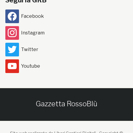
Segui la GRB
Facebook
Instagram
Twitter
Youtube
Gazzetta RossoBlù