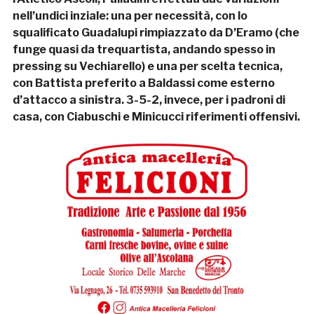
nell’undici inziale: una per necessità, con lo
squalificato Guadalupi rimpiazzato da D’Eramo (che
funge quasi da trequartista, andando spesso in
pressing su Vechiarello) e una per scelta tecnica,
con Battista preferito a Baldassi come esterno
d’attacco a sinistra. 3-5-2, invece, per i padroni di
casa, con Ciabuschi e Minicucci riferimenti offensivi.