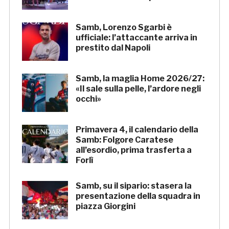
Samb, Lorenzo Sgarbi è
ufficiale: l’attaccante arriva in
prestito dal Napoli
Samb, la maglia Home 2026/27:
«Il sale sulla pelle, l’ardore negli
occhi»
Primavera 4, il calendario della
Samb: Folgore Caratese
all’esordio, prima trasferta a
Forlì
Samb, su il sipario: stasera la
presentazione della squadra in
piazza Giorgini