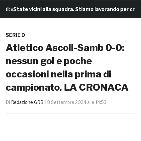
 «State vicini alla squadra. Stiamo lavorando per crescere
SERIE D
Atletico Ascoli-Samb 0-0:
nessun gol e poche
occasioni nella prima di
campionato. LA CRONACA
Di
Redazione GRB
il
8 Settembre 2024 alle 14:53