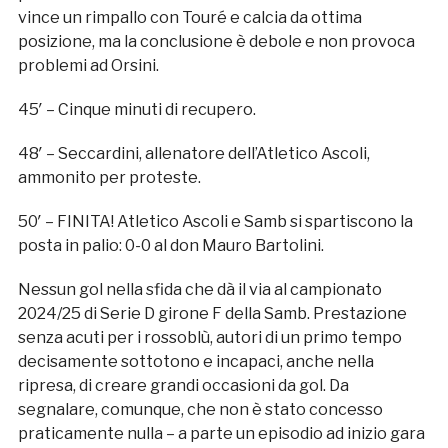
vince un rimpallo con Touré e calcia da ottima
posizione, ma la conclusione è debole e non provoca
problemi ad Orsini.
45′ – Cinque minuti di recupero.
48′ – Seccardini, allenatore dell’Atletico Ascoli,
ammonito per proteste.
50′ – FINITA! Atletico Ascoli e Samb si spartiscono la
posta in palio: 0-0 al don Mauro Bartolini.
Nessun gol nella sfida che dà il via al campionato
2024/25 di Serie D girone F della Samb. Prestazione
senza acuti per i rossoblù, autori di un primo tempo
decisamente sottotono e incapaci, anche nella
ripresa, di creare grandi occasioni da gol. Da
segnalare, comunque, che non è stato concesso
praticamente nulla – a parte un episodio ad inizio gara