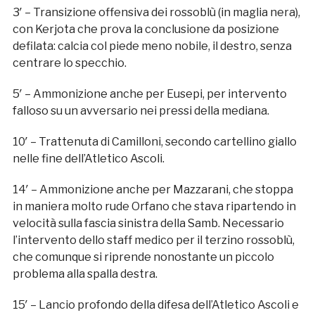
3′ – Transizione offensiva dei rossoblù (in maglia nera),
con Kerjota che prova la conclusione da posizione
defilata: calcia col piede meno nobile, il destro, senza
centrare lo specchio.
5′ – Ammonizione anche per Eusepi, per intervento
falloso su un avversario nei pressi della mediana.
10′ – Trattenuta di Camilloni, secondo cartellino giallo
nelle fine dell’Atletico Ascoli.
14′ – Ammonizione anche per Mazzarani, che stoppa
in maniera molto rude Orfano che stava ripartendo in
velocità sulla fascia sinistra della Samb. Necessario
l’intervento dello staff medico per il terzino rossoblù,
che comunque si riprende nonostante un piccolo
problema alla spalla destra.
15′ – Lancio profondo della difesa dell’Atletico Ascoli e