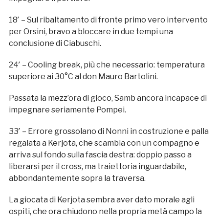
18′ – Sul ribaltamento di fronte primo vero intervento
per Orsini, bravo a bloccare in due tempi una
conclusione di Ciabuschi.
24′ – Cooling break, più che necessario: temperatura
superiore ai 30°C al don Mauro Bartolini.
Passata la mezz’ora di gioco, Samb ancora incapace di
impegnare seriamente Pompei.
33′ – Errore grossolano di Nonni in costruzione e palla
regalata a Kerjota, che scambia con un compagno e
arriva sul fondo sulla fascia destra: doppio passo a
liberarsi per il cross, ma traiettoria inguardabile,
abbondantemente sopra la traversa.
La giocata di Kerjota sembra aver dato morale agli
ospiti, che ora chiudono nella propria metà campo la