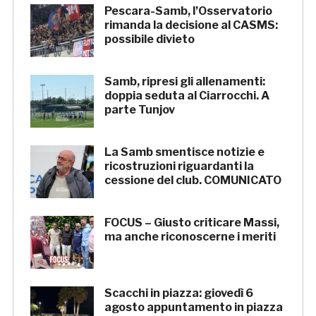
Pescara-Samb, l’Osservatorio
rimanda la decisione al CASMS:
possibile divieto
Samb, ripresi gli allenamenti:
doppia seduta al Ciarrocchi. A
parte Tunjov
La Samb smentisce notizie e
ricostruzioni riguardanti la
cessione del club. COMUNICATO
FOCUS – Giusto criticare Massi,
ma anche riconoscerne i meriti
Scacchi in piazza: giovedì 6
agosto appuntamento in piazza