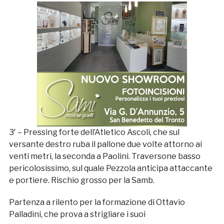
3′ – Pressing forte dell’Atletico Ascoli, che sul
versante destro ruba il pallone due volte attorno ai
venti metri, la seconda a Paolini. Traversone basso
pericolosissimo, sul quale Pezzola anticipa attaccante
e portiere. Rischio grosso per la Samb.
Partenza a rilento per la formazione di Ottavio
Palladini, che prova a strigliare i suoi