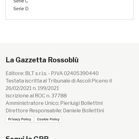
Serie C
Serie D
La Gazzetta Rossoblù
Editore: BLT s.r.l.s. - P.IVA 02405390440
Testata iscritta al Tribunale di Ascoli Piceno il
26/02/2021 n. 199/2021
Iscrizione al ROC n. 37788
Amministratore Unico: Pierluigi Bollettini
Direttore Responsabile: Daniele Bollettini
Privacy Policy
Cookie Policy