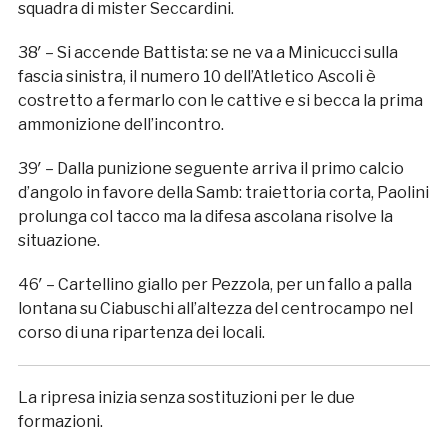
squadra di mister Seccardini.
38′ – Si accende Battista: se ne va a Minicucci sulla
fascia sinistra, il numero 10 dell’Atletico Ascoli è
costretto a fermarlo con le cattive e si becca la prima
ammonizione dell’incontro.
39′ – Dalla punizione seguente arriva il primo calcio
d’angolo in favore della Samb: traiettoria corta, Paolini
prolunga col tacco ma la difesa ascolana risolve la
situazione.
46′ – Cartellino giallo per Pezzola, per un fallo a palla
lontana su Ciabuschi all’altezza del centrocampo nel
corso di una ripartenza dei locali.
La ripresa inizia senza sostituzioni per le due
formazioni.