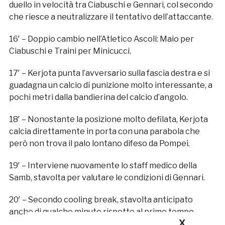
duello in velocità tra Ciabuschi e Gennari, col secondo
che riesce a neutralizzare il tentativo dell’attaccante.
16′ – Doppio cambio nell’Atletico Ascoli: Maio per
Ciabuschi e Traini per Minicucci.
17′ – Kerjota punta l’avversario sulla fascia destra e si
guadagna un calcio di punizione molto interessante, a
pochi metri dalla bandierina del calcio d’angolo.
18′ – Nonostante la posizione molto defilata, Kerjota
calcia direttamente in porta con una parabola che
però non trova il palo lontano difeso da Pompei.
19′ – Interviene nuovamente lo staff medico della
Samb, stavolta per valutare le condizioni di Gennari.
20′ – Secondo cooling break, stavolta anticipato
anche di qualche minuto rispetto al primo tempo.
X