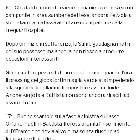
6′ – Chiatante non interviene in maniera precisa su un
campanile in area sambenedettese, ancora Pezzola a
sbrogliare la matassa allontanando il pallone dalla
trequarti ospite.
Dopo un inizio in sofferenza, la Samb guadagna metri
col suo possesso ma ancora non riesce a produrre
occasioni interessanti.
Gioco molto spezzettato in questo primo quarto d’ora,
il pressing dei giocatori in maglia verde sta impedendo
alla squadra di Palladini di impostare azioni fluide.
Anche Kerjota e Battista non sono ancora riusciti ad
alzare il ritmo.
17′ – Buono scambio sulla fascia sinistra sull’asse
Orfano-Paolini-Battista, il cross premia l’inserimento
di D’Eramo che devia al volo ma senza riuscire ad
impegnare il portiere.