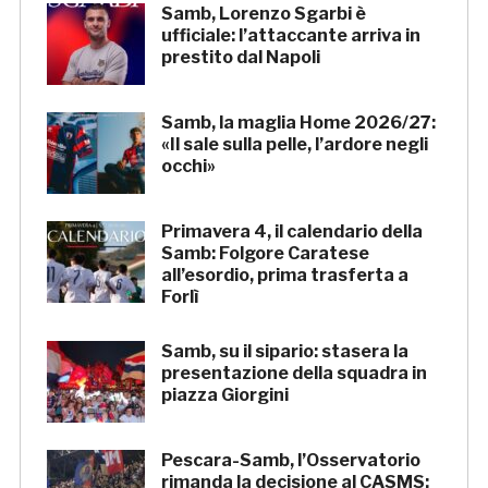
Samb, Lorenzo Sgarbi è
ufficiale: l’attaccante arriva in
prestito dal Napoli
Samb, la maglia Home 2026/27:
«Il sale sulla pelle, l’ardore negli
occhi»
Primavera 4, il calendario della
Samb: Folgore Caratese
all’esordio, prima trasferta a
Forlì
Samb, su il sipario: stasera la
presentazione della squadra in
piazza Giorgini
Pescara-Samb, l’Osservatorio
rimanda la decisione al CASMS: