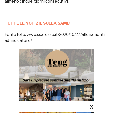
almeno cinque giorni consecutivi.
TUTTE LE NOTIZIE SULLA SAMB
Fonte foto: www.ssarezzo.it/2020/10/27/allenamenti-
ad-indicatore/
X