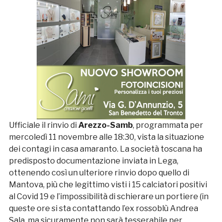
Ufficiale il rinvio di
Arezzo-Samb
, programmata per
mercoledì 11 novembre alle 18:30, vista la situazione
dei contagi in casa amaranto. La società toscana ha
predisposto documentazione inviata in Lega,
ottenendo così un ulteriore rinvio dopo quello di
Mantova, più che legittimo visti i 15 calciatori positivi
al Covid 19 e l’impossibilità di schierare un portiere (in
queste ore si sta contattando l’ex rossoblù Andrea
Sala, ma sicuramente non sarà tesserabile per