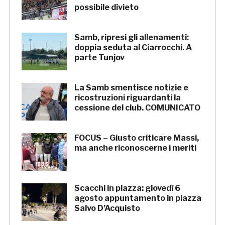
possibile divieto
Samb, ripresi gli allenamenti:
doppia seduta al Ciarrocchi. A
parte Tunjov
La Samb smentisce notizie e
ricostruzioni riguardanti la
cessione del club. COMUNICATO
FOCUS – Giusto criticare Massi,
ma anche riconoscerne i meriti
Scacchi in piazza: giovedì 6
agosto appuntamento in piazza
Salvo D’Acquisto