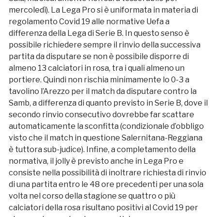
mercoledì). La Lega Pro si è uniformata in materia di
regolamento Covid 19 alle normative Uefa a
differenza della Lega di Serie B. In questo senso è
possibile richiedere sempre il rinvio della successiva
partita da disputare se non è possibile disporre di
almeno 13 calciatori in rosa, tra i quali almeno un
portiere. Quindi non rischia minimamente lo 0-3 a
tavolino l’Arezzo per il match da disputare contro la
Samb, a differenza di quanto previsto in Serie B, dove il
secondo rinvio consecutivo dovrebbe far scattare
automaticamente la sconfitta (condizionale d’obbligo
visto che il match in questione Salernitana-Reggiana
è tuttora sub-judice). Infine, a completamento della
normativa, il jolly è previsto anche in Lega Pro e
consiste nella possibilità di inoltrare richiesta di rinvio
di una partita entro le 48 ore precedenti per una sola
volta nel corso della stagione se quattro o più
calciatori della rosa risultano positivi al Covid 19 per