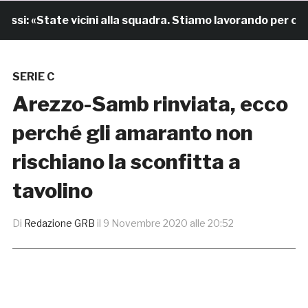
i: «State vicini alla squadra. Stiamo lavorando per cresce
SERIE C
Arezzo-Samb rinviata, ecco
perché gli amaranto non
rischiano la sconfitta a
tavolino
Di
Redazione GRB
il
9 Novembre 2020 alle 20:52