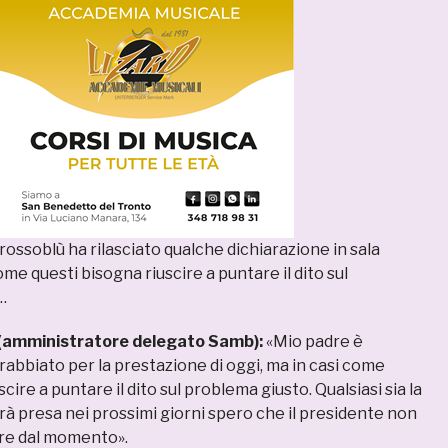
n rossoblù ha rilasciato qualche dichiarazione in sala
ome questi bisogna riuscire a puntare il dito sul
…
amministratore delegato Samb):
«Mio padre è
bbiato per la prestazione di oggi, ma in casi come
cire a puntare il dito sul problema giusto. Qualsiasi sia la
rà presa nei prossimi giorni spero che il presidente non
are dal momento».