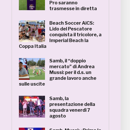
Pro saranno
trasmesse in diretta
Beach Soccer AiCS:
Lido del Pescatore
conquista il tricolore, a
Imperial Beach la
Coppa Italia
Samb, il “doppio
mercato” di Andrea
Mussi: per il d.s. un
grande lavoro anche
sulle uscite
Samb, la
presentazione della
squadra venerdì 7
agosto