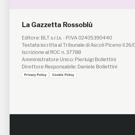
La Gazzetta Rossoblù
Editore: BLT s.r.l.s. - P.IVA 02405390440
Testata iscritta al Tribunale di Ascoli Piceno il 26
Iscrizione al ROC n. 37788
Amministratore Unico: Pierluigi Bollettini
Direttore Responsabile: Daniele Bollettini
Privacy Policy
Cookie Policy