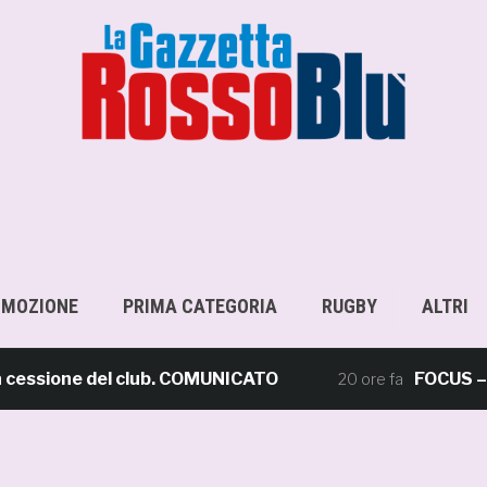
OMOZIONE
PRIMA CATEGORIA
RUGBY
ALTRI
sione del club. COMUNICATO
FOCUS – Giusto
20 ore fa