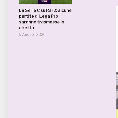
La Serie C su Rai 2: alcune
partite di Lega Pro
saranno trasmesse in
diretta
5 Agosto 2026