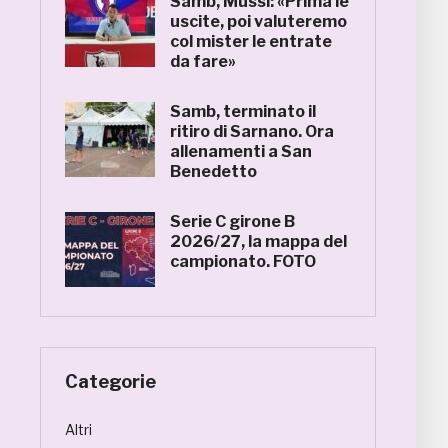
Samb, Mussi: «Prima le
uscite, poi valuteremo
col mister le entrate
da fare»
Samb, terminato il
ritiro di Sarnano. Ora
allenamenti a San
Benedetto
Serie C girone B
2026/27, la mappa del
campionato. FOTO
Categorie
Altri