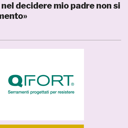
 nel decidere mio padre non si
omento»