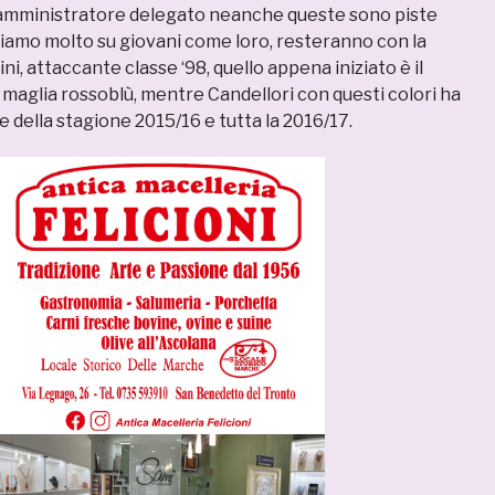
l’amministratore delegato neanche queste sono piste
ntiamo molto su giovani come loro, resteranno con la
ni, attaccante classe ‘98, quello appena iniziato è il
 maglia rossoblù, mentre Candellori con questi colori ha
e della stagione 2015/16 e tutta la 2016/17.