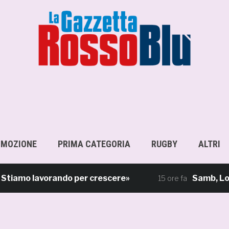
OMOZIONE
PRIMA CATEGORIA
RUGBY
ALTRI
amo lavorando per crescere»
Samb, Lorenzo S
15 ore fa