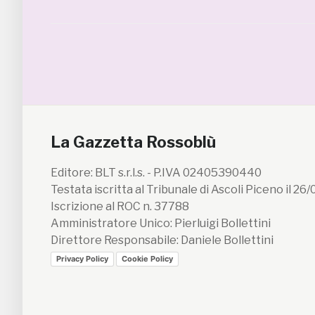
La Gazzetta Rossoblù
Editore: BLT s.r.l.s. - P.IVA 02405390440
Testata iscritta al Tribunale di Ascoli Piceno il 26
Iscrizione al ROC n. 37788
Amministratore Unico: Pierluigi Bollettini
Direttore Responsabile: Daniele Bollettini
Privacy Policy
Cookie Policy