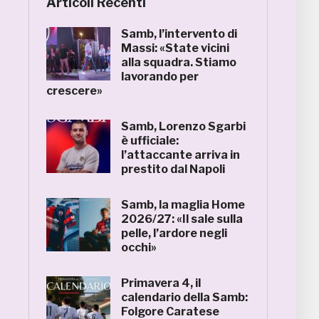
Articoli Recenti
Samb, l’intervento di
Massi: «State vicini
alla squadra. Stiamo
lavorando per
crescere»
Samb, Lorenzo Sgarbi
è ufficiale:
l’attaccante arriva in
prestito dal Napoli
Samb, la maglia Home
2026/27: «Il sale sulla
pelle, l’ardore negli
occhi»
Primavera 4, il
calendario della Samb:
Folgore Caratese