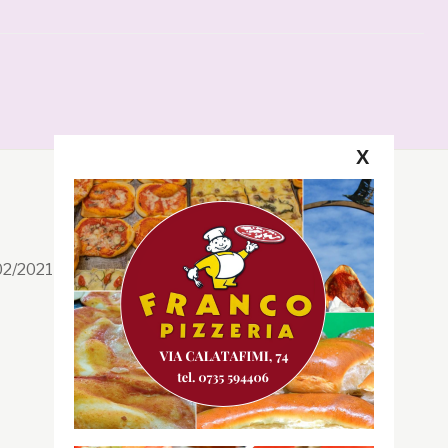
X
Segui la GRB
Facebook
/02/2021 n. 199/2021
Instagram
Twitter
Youtube