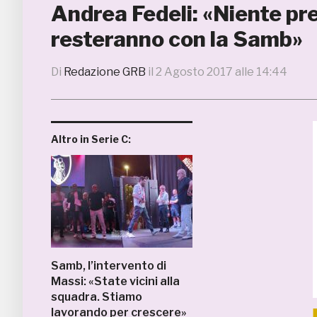
Andrea Fedeli: «Niente pres
resteranno con la Samb»
Di
Redazione GRB
il
2 Agosto 2017 alle 14:44
Altro in Serie C:
Samb, l’intervento di
Massi: «State vicini alla
squadra. Stiamo
lavorando per crescere»