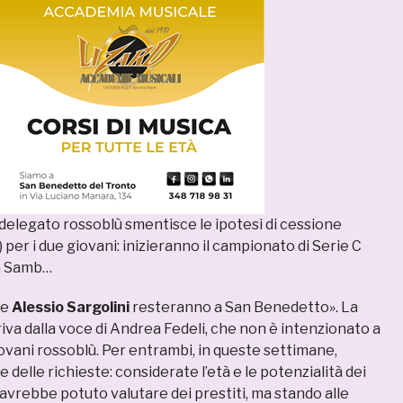
delegato rossoblù smentisce le ipotesi di cessione
) per i due giovani: inizieranno il campionato di Serie C
la Samb…
e
Alessio Sargolini
resteranno a San Benedetto». La
iva dalla voce di Andrea Fedeli, che non è intenzionato a
iovani rossoblù. Per entrambi, in queste settimane,
 delle richieste: considerate l’età e le potenzialità dei
avrebbe potuto valutare dei prestiti, ma stando alle