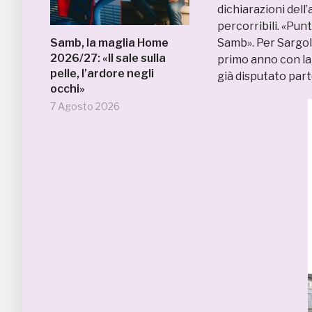
dichiarazioni del
percorribili. «Pu
Samb, la maglia Home
Samb». Per Sargoli
2026/27: «Il sale sulla
primo anno con la
pelle, l’ardore negli
già disputato part
occhi»
7 Agosto 2026