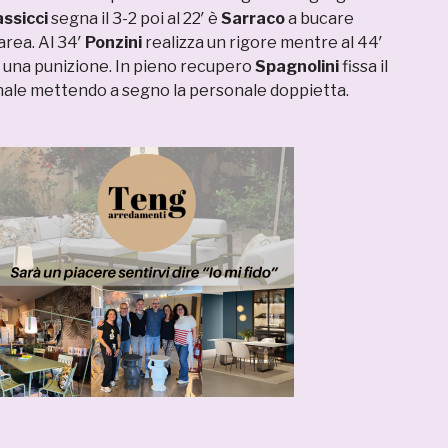
ssicci
segna il 3-2 poi al 22′ è
Sarraco
a bucare
 area. Al 34′
Ponzini
realizza un rigore mentre al 44′
una punizione. In pieno recupero
Spagnolini
fissa il
finale mettendo a segno la personale doppietta.