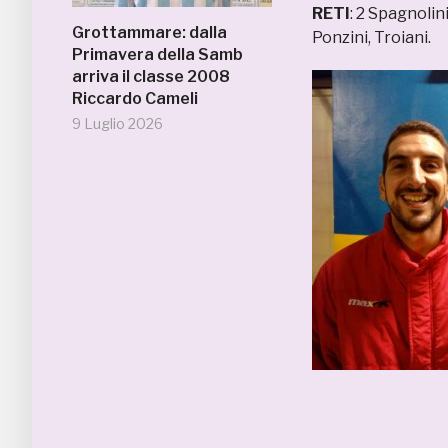
RETI
: 2 Spagnolini
Grottammare: dalla
Ponzini, Troiani.
Primavera della Samb
arriva il classe 2008
Riccardo Cameli
9 Luglio 2026