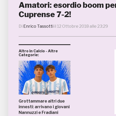
Amatori: esordio boom per 
Cuprense 7-2!
Di
Enrico Tassotti
il
12 Ottobre 2018 alle 23:29
Altro in Calcio - Altre
Categorie:
Grottammare altri due
innesti: arrivano i giovani
Nannuzzi e Fradiani