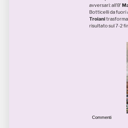
avversari: all’8′
Ma
Botticelli da fuori
Troiani
trasforma 
risultato sul 7-2 
Commenti