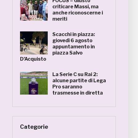
FOCUS – Giusto
criticare Massi, ma
anche riconoscerne i
meriti
Scacchi in piazza:
giovedì 6 agosto
appuntamento in
piazza Salvo
D’Acquisto
La Serie C su Rai 2:
alcune partite di Lega
Pro saranno
trasmesse in diretta
Categorie