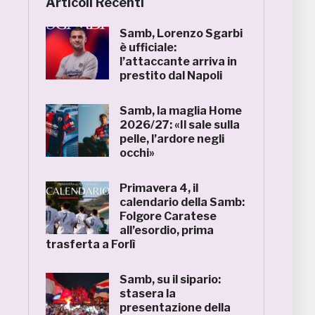
Articoli Recenti
Samb, Lorenzo Sgarbi
è ufficiale:
l’attaccante arriva in
prestito dal Napoli
Samb, la maglia Home
2026/27: «Il sale sulla
pelle, l’ardore negli
occhi»
Primavera 4, il
calendario della Samb:
Folgore Caratese
all’esordio, prima
trasferta a Forlì
Samb, su il sipario:
stasera la
presentazione della