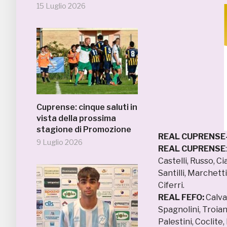
15 Luglio 2026
Cuprense: cinque saluti in
vista della prossima
stagione di Promozione
REAL CUPRENSE-
9 Luglio 2026
REAL CUPRENSE
Castelli, Russo, Ci
Santilli, Marchett
Ciferri.
REAL FEFO:
Calvar
Spagnolini, Troiani
Palestini, Coclite