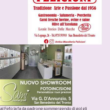
eal Fefo la fa da padrone sommergendo di gol gli