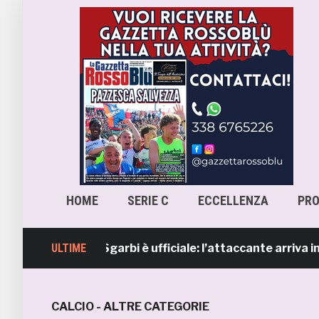
HOME
SERIE C
ECCELLENZA
PR
, Lorenzo Sgarbi è ufficiale: l’attaccante arriva in presti
ULTIME
CALCIO - ALTRE CATEGORIE