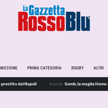
OMOZIONE
PRIMA CATEGORIA
RUGBY
ALTRI
to dal Napoli
Samb, la maglia Home 2026/27: «
8 ore fa