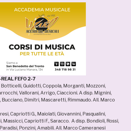
REAL FEFO 2-7
: Botticelli, Guidotti, Coppola, Morganti, Mozzoni,
arrocchi, Vallorani, Arrigo, Ciaccioni. A disp. Mignini,
i, Bucciano, Dimitri, Mascaretti, Rimmaudo. All. Marco
esi, Capriotti G., Maiolati, Giovannini, Pasqualini,
, Massicci, Capriotti F., Saracco. A disp. Bondioli, Rossi,
, Paradisi, Ponzini, Amabili. All. Marco Cameranesi