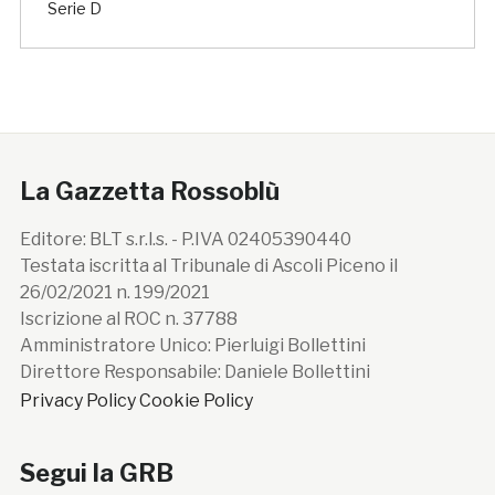
Serie D
La Gazzetta Rossoblù
Editore: BLT s.r.l.s. - P.IVA 02405390440
Testata iscritta al Tribunale di Ascoli Piceno il
26/02/2021 n. 199/2021
Iscrizione al ROC n. 37788
Amministratore Unico: Pierluigi Bollettini
Direttore Responsabile: Daniele Bollettini
Privacy Policy
Cookie Policy
Segui la GRB