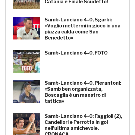
Catania e Finale Scudetto!
Samb-Lanciano 4-0, Sgarbi:
«Voglio mettermi in gioco in una
piazza calda come San
Benedetto»
Samb-Lanciano 4-0, FOTO
Samb-Lanciano 4-0, Pierantoni:
«Samb ben organizzata,
Boscaglia è un maestro di
tattica»
Samb-Lanciano 4-0: Faggioli (2),
Candellori e Perrotta in gol
nell’ultima amichevole.
CRONACA