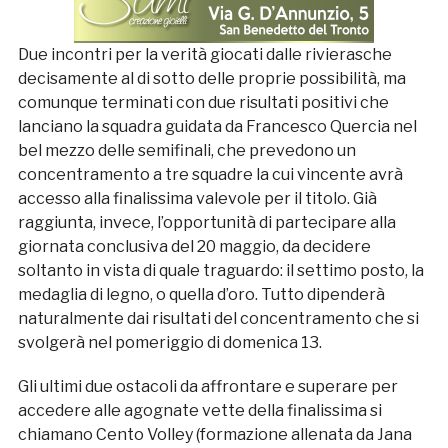
Due incontri per la verità giocati dalle rivierasche
decisamente al di sotto delle proprie possibilità, ma
comunque terminati con due risultati positivi che
lanciano la squadra guidata da Francesco Quercia nel
bel mezzo delle semifinali, che prevedono un
concentramento a tre squadre la cui vincente avrà
accesso alla finalissima valevole per il titolo. Già
raggiunta, invece, l’opportunità di partecipare alla
giornata conclusiva del 20 maggio, da decidere
soltanto in vista di quale traguardo: il settimo posto, la
medaglia di legno, o quella d’oro. Tutto dipenderà
naturalmente dai risultati del concentramento che si
svolgerà nel pomeriggio di domenica 13.
Gli ultimi due ostacoli da affrontare e superare per
accedere alle agognate vette della finalissima si
chiamano Cento Volley (formazione allenata da Jana