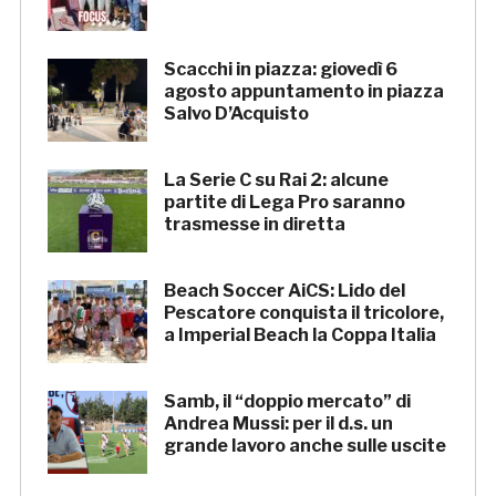
Scacchi in piazza: giovedì 6
agosto appuntamento in piazza
Salvo D’Acquisto
La Serie C su Rai 2: alcune
partite di Lega Pro saranno
trasmesse in diretta
Beach Soccer AiCS: Lido del
Pescatore conquista il tricolore,
a Imperial Beach la Coppa Italia
Samb, il “doppio mercato” di
Andrea Mussi: per il d.s. un
grande lavoro anche sulle uscite