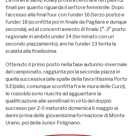
La Riviera Samb volley prova a centrare l’en plein di
finali per quanto riguarda il settore femminile. Dopo
l’accesso alla final four con l’under 16 (terzo posto) e
l’under 18 (sconfitta poi in finale da Pagliare e dunque
seconda), ed al concentramento di finale 1°-3° posto
regionale in ambito under 14 (terminato con un
secondo piazzamento), anche l’under 13 tenta la
scalata alla finalissima.
Ottenuto il primo posto nella fase autunno-invernale
del campionato, raggiunta poi la seconda piazza in
quella successiva (alle spalle della favoritissima Porto
S.Elpidio, comunque sconfitta fra le mura delle Curzi),
le rossoblù sono riuscite ad agguantare la
qualificazione alle semifinali in virtù del doppio
successo per 2-0 maturato domenica 6 maggio ai
danni prima delle giovanissima formazione di Monte
Urano, poi della Junior Folignano.