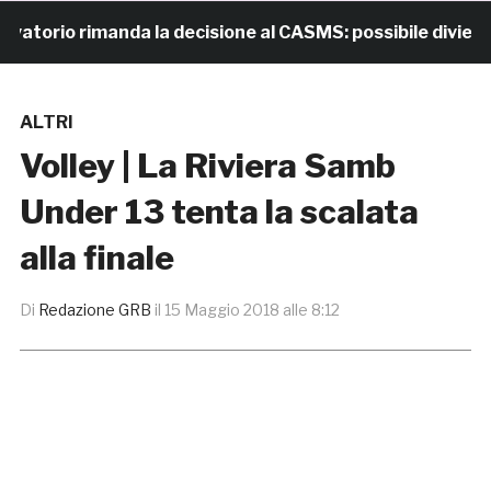
rio rimanda la decisione al CASMS: possibile divieto
ALTRI
Volley | La Riviera Samb
Under 13 tenta la scalata
alla finale
Di
Redazione GRB
il
15 Maggio 2018 alle 8:12