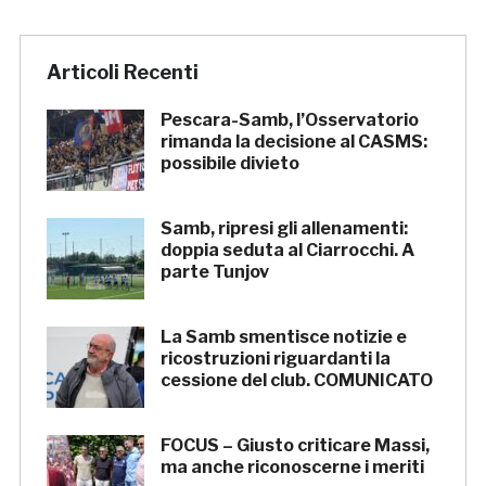
Articoli Recenti
Pescara-Samb, l’Osservatorio
rimanda la decisione al CASMS:
possibile divieto
Samb, ripresi gli allenamenti:
doppia seduta al Ciarrocchi. A
parte Tunjov
La Samb smentisce notizie e
ricostruzioni riguardanti la
cessione del club. COMUNICATO
FOCUS – Giusto criticare Massi,
ma anche riconoscerne i meriti