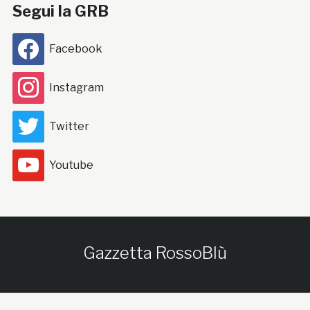
Segui la GRB
Facebook
Instagram
Twitter
Youtube
Gazzetta RossoBlù