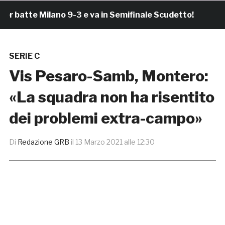
atte Milano 9-3 e va in Semifinale Scudetto!
4 ore 
SERIE C
Vis Pesaro-Samb, Montero:
«La squadra non ha risentito
dei problemi extra-campo»
Di
Redazione GRB
il
13 Marzo 2021 alle 12:30