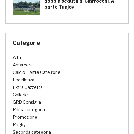
doppia seduta al Ciarrocchi. A
parte Tunjov
Categorie
Altri
Amarcord
Calcio – Altre Categorie
Eccellenza
Extra Gazzetta
Gallerie
GRB Consiglia
Prima categoria
Promozione
Rugby
Seconda categoria