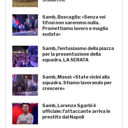
Samb, Boscaglia: «Senza voi
tifosi non saremmo nulla.
Promettiamo lavoro e maglia
sudata»
Samb, l’entusiasmo della piazza
per la presentazione della
squadra. LA SERATA
Samb, Massi: «State vicini alla
squadra. Stiamo lavorando per
crescere»
Samb, Lorenzo Sgarbi è
ufficiale: l’attaccante arriva in
prestito dal Napoli