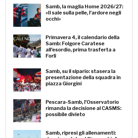
Samb, la maglia Home 2026/27:
«Il sale sulla pelle, l’ardore negli
occhi»
Primavera 4, il calendario della
Samb: Folgore Caratese
all’esordio, prima trasferta a
Forlì
Samb, su il sipario: stasera la
presentazione della squadra in
piazza Giorgini
Pescara-Samb, l’Osservatorio
rimanda la decisione al CASMS:
possibile divieto
Samb, ripresi gli allenamenti: