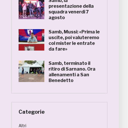
Samb, la
presentazione della
squadra venerdì 7
agosto
Samb, Mussi: «Prima le
uscite, poi valuteremo
col mister le entrate
da fare»
Samb, terminato il
ritiro di Sarnano. Ora
allenamenti a San
Benedetto
Categorie
Altri