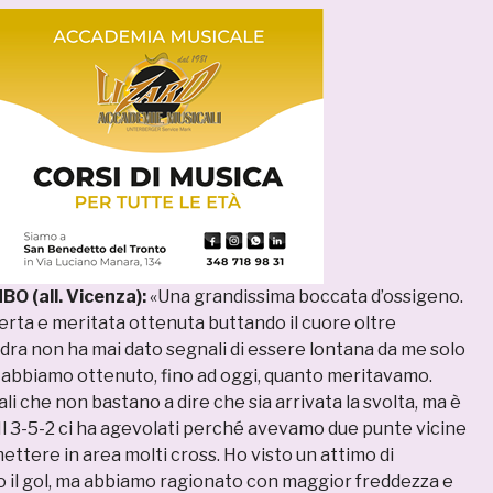
 (all. Vicenza):
«Una grandissima boccata d’ossigeno.
ferta e meritata ottenuta buttando il cuore oltre
adra non ha mai dato segnali di essere lontana da me solo
abbiamo ottenuto, fino ad oggi, quanto meritavamo.
li che non bastano a dire che sia arrivata la svolta, ma è
 Il 3-5-2 ci ha agevolati perché avevamo due punte vicine
 mettere in area molti cross. Ho visto un attimo di
il gol, ma abbiamo ragionato con maggior freddezza e