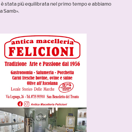
ta è stata più equilibrata nel primo tempo e abbiamo
la Samb».