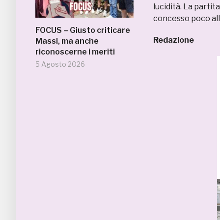
lucidità. La parti
concesso poco al
FOCUS – Giusto criticare
Redazione
Massi, ma anche
riconoscerne i meriti
5 Agosto 2026