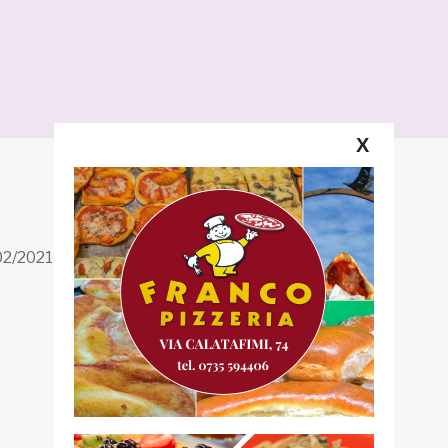
X
Segui la GRB
Facebook
/02/2021 n. 199/2021
Instagram
Twitter
Youtube