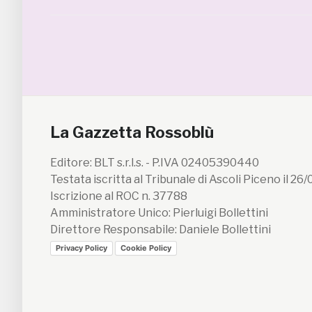
La Gazzetta Rossoblù
Editore: BLT s.r.l.s. - P.IVA 02405390440
Testata iscritta al Tribunale di Ascoli Piceno il 26
Iscrizione al ROC n. 37788
Amministratore Unico: Pierluigi Bollettini
Direttore Responsabile: Daniele Bollettini
Privacy Policy
Cookie Policy