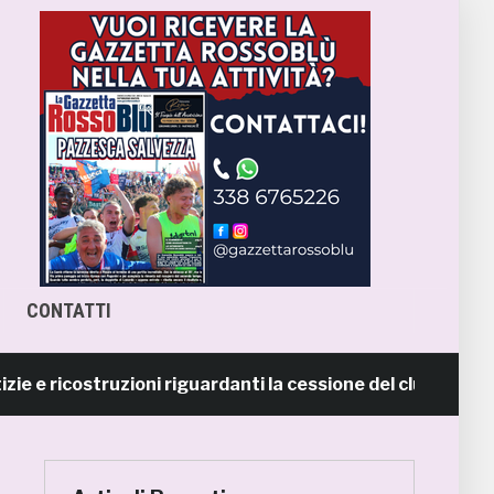
CONTATTI
ricostruzioni riguardanti la cessione del club. COMUNICA