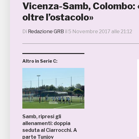
Vicenza-Samb, Colombo: «
oltre l’ostacolo»
Di
Redazione GRB
il
5 Novembre 2017 alle 21:12
Altro in Serie C:
Samb, ripresi gli
allenamenti: doppia
seduta al Ciarrocchi. A
parte Tunjov