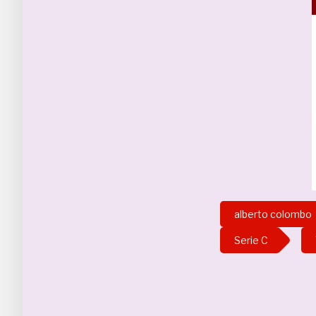
alberto colombo
Serie C