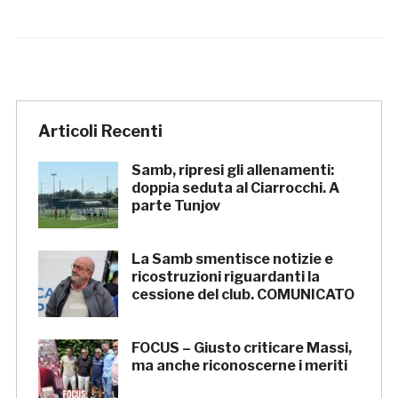
Articoli Recenti
Samb, ripresi gli allenamenti:
doppia seduta al Ciarrocchi. A
parte Tunjov
La Samb smentisce notizie e
ricostruzioni riguardanti la
cessione del club. COMUNICATO
FOCUS – Giusto criticare Massi,
ma anche riconoscerne i meriti