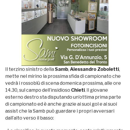
Il terzino sinistro della
Samb
,
Alessandro Zoboletti
,
mette nel mirino la prossima sfida di campionato che
vedrà i rossoblù di scena domenica prossima, alle ore
14.30, sul campo dell’insidioso
Chieti
. Il giovane
esterno destro sta disputando un’ottima prima parte
di campionato ed è anche grazie ai suoi gol e ai suoi
assist che la Samb può guardare i propri avversari
dall’alto verso il basso: