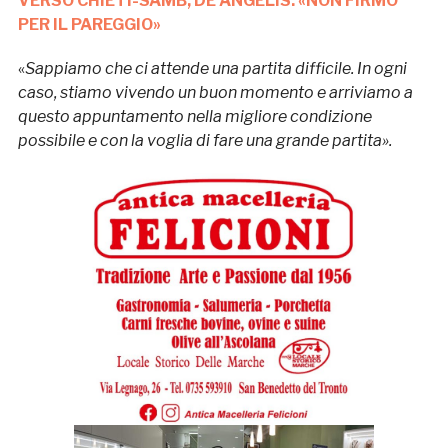
VERSO CHIETI-SAMB, DE ANGELIS: «NON FIRMO
PER IL PAREGGIO»
«
Sappiamo che ci attende una partita difficile. In ogni
caso, stiamo vivendo un buon momento e arriviamo a
questo appuntamento nella migliore condizione
possibile e con la voglia di fare una grande partita».