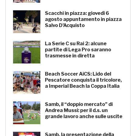
Scacchi in piazza: giovedì 6
agosto appuntamento in piazza
Salvo D’Acquisto
La Serie C su Rai 2: alcune
partite di Lega Pro saranno
trasmesse in diretta
Beach Soccer AiCS: Lido del
Pescatore conquista il tricolore,
a Imperial Beach la Coppa Italia
Samb, il “doppio mercato” di
Andrea Mussi: per il d.s. un
grande lavoro anche sulle uscite
Samb, la presentazione della