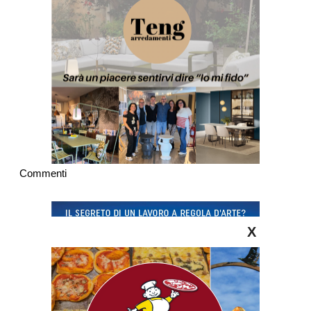
Commenti
X