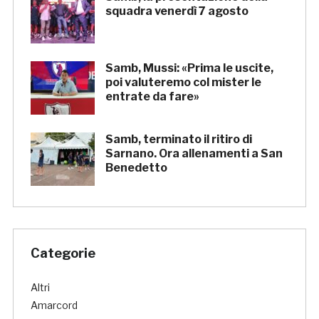
squadra venerdì 7 agosto
Samb, Mussi: «Prima le uscite,
poi valuteremo col mister le
entrate da fare»
Samb, terminato il ritiro di
Sarnano. Ora allenamenti a San
Benedetto
Categorie
Altri
Amarcord