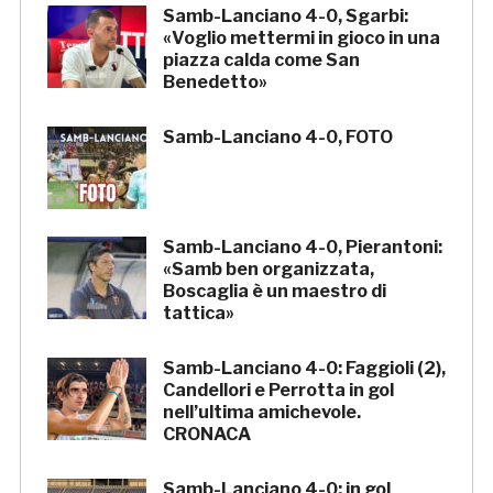
Samb-Lanciano 4-0, Sgarbi:
«Voglio mettermi in gioco in una
piazza calda come San
Benedetto»
Samb-Lanciano 4-0, FOTO
Samb-Lanciano 4-0, Pierantoni:
«Samb ben organizzata,
Boscaglia è un maestro di
tattica»
Samb-Lanciano 4-0: Faggioli (2),
Candellori e Perrotta in gol
nell’ultima amichevole.
CRONACA
Samb-Lanciano 4-0: in gol