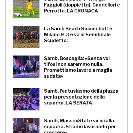
Faggioli (doppietta), Candellori e
Perrotta. LA CRONACA
La Samb Beach Soccer batte
Milano 9-3 e va in Semifinale
Scudetto!
Samb, Boscaglia: «Senza voi
tifosi non saremmo nulla.
Promettiamo lavoro e maglia
sudata»
Samb, l’entusiasmo della piazza
per la presentazione della
squadra. LA SERATA
Samb, Massi: «State vicini alla
squadra. Stiamo lavorando per
crescere»