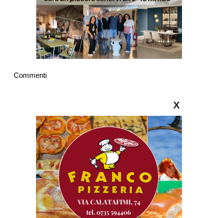
Commenti
X