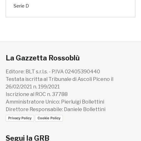
Serie D
La Gazzetta Rossoblù
Editore: BLT s.r.l.s. - P.IVA 02405390440
Testata iscritta al Tribunale di Ascoli Piceno il
26/02/2021 n. 199/2021
Iscrizione al ROC n. 37788
Amministratore Unico: Pierluigi Bollettini
Direttore Responsabile: Daniele Bollettini
Privacy Policy
Cookie Policy
Segui la GRB