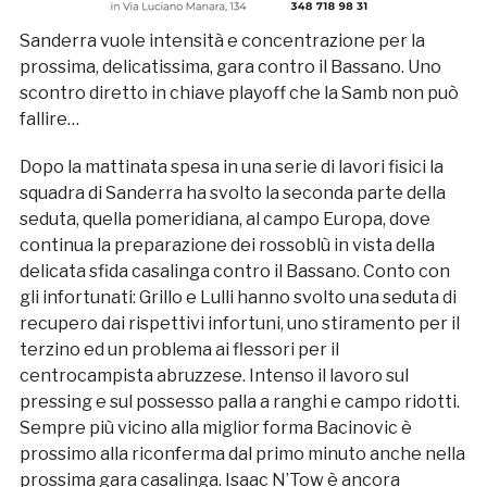
Sanderra vuole intensità e concentrazione per la
prossima, delicatissima, gara contro il Bassano. Uno
scontro diretto in chiave playoff che la Samb non può
fallire…
Dopo la mattinata spesa in una serie di lavori fisici la
squadra di Sanderra ha svolto la seconda parte della
seduta, quella pomeridiana, al campo Europa, dove
continua la preparazione dei rossoblù in vista della
delicata sfida casalinga contro il Bassano. Conto con
gli infortunati: Grillo e Lulli hanno svolto una seduta di
recupero dai rispettivi infortuni, uno stiramento per il
terzino ed un problema ai flessori per il
centrocampista abruzzese. Intenso il lavoro sul
pressing e sul possesso palla a ranghi e campo ridotti.
Sempre più vicino alla miglior forma Bacinovic è
prossimo alla riconferma dal primo minuto anche nella
prossima gara casalinga. Isaac N’Tow è ancora