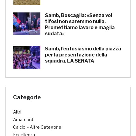
Samb, Boscaglia: «Senza voi
tifosi non saremmo nulla.
Promettiamo lavoro e maglia
sudata»
Samb, l’entusiasmo della piazza
per la presentazione della
squadra. LA SERATA
Categorie
Altri
Amarcord
Calcio – Altre Categorie
Eccellenza