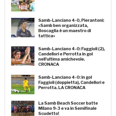
Samb-Lanciano 4-0, Pierantoni:
«Samb ben organizzata,
Boscaglia è un maestro di
tattica»
Samb-Lanciano 4-0: Faggioli (2),
Candellori e Perrotta in gol
nell’ultima amichevole.
CRONACA
Samb-Lanciano 4-0: in gol
Faggioli (doppietta), Candellori e
Perrotta. LA CRONACA
La Samb Beach Soccer batte
Milano 9-3 e va in Semifinale
Scudetto!