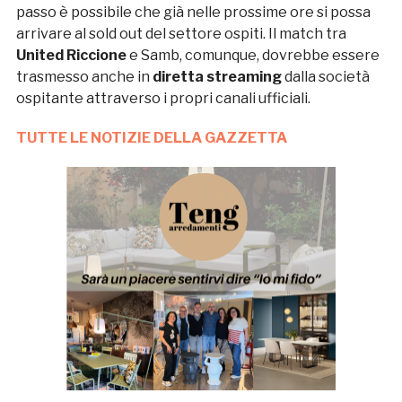
passo è possibile che già nelle prossime ore si possa
arrivare al sold out del settore ospiti. Il match tra
United Riccione
e Samb, comunque, dovrebbe essere
trasmesso anche in
diretta streaming
dalla società
ospitante attraverso i propri canali ufficiali.
TUTTE LE NOTIZIE DELLA GAZZETTA