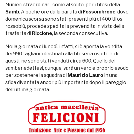
Numeri straordinari, come al solito, per i tifosi della
Samb
. A poche ore dalla partita di
Fossombrone
, dove
domenica scorsa sono stati presenti più di 400 tifosi
rossoblù, procede spedita la prevendita in vista della
trasferta di
Riccione
, la seconda consecutiva.
Nella giornata di lunedì, infatti, si è aperta la vendita
dei 990 tagliandi destinati alla tifoseria ospite e, di
questi, ne sono stati venduti circa 600. Quello dei
sambenedettesi, dunque, sarà un vero e proprio esodo
per sostenere la squadra di
Maurizio Lauro
in una
sfida diventata ancor più importante dopo il pareggio
dell’ultima giornata.