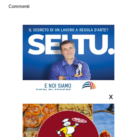
Commenti
X