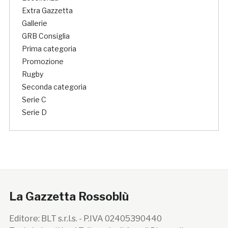
Extra Gazzetta
Gallerie
GRB Consiglia
Prima categoria
Promozione
Rugby
Seconda categoria
Serie C
Serie D
La Gazzetta Rossoblù
Editore: BLT s.r.l.s. - P.IVA 02405390440