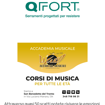
Attraverso quasi 50 scatti potete rivivere le emozioni