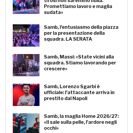
tifosi non saremmo nulla.
Promettiamo lavoro e maglia
sudata»
Samb, l’entusiasmo della piazza
per la presentazione della
squadra. LA SERATA
Samb, Massi: «State vicini alla
squadra. Stiamo lavorando per
crescere»
Samb, Lorenzo Sgarbi è
ufficiale: l’attaccante arriva in
prestito dal Napoli
Samb, la maglia Home 2026/27:
«Il sale sulla pelle, l’ardore negli
occhi»