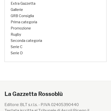
Extra Gazzetta
Gallerie
GRB Consiglia
Prima categoria
Promozione
Rugby
Seconda categoria
Serie C
Serie D
La Gazzetta Rossoblù
Editore: BLT s.r.l.s. - P.IVA 02405390440
Testata iscritta al Tribunale di Ascoli Piceno il