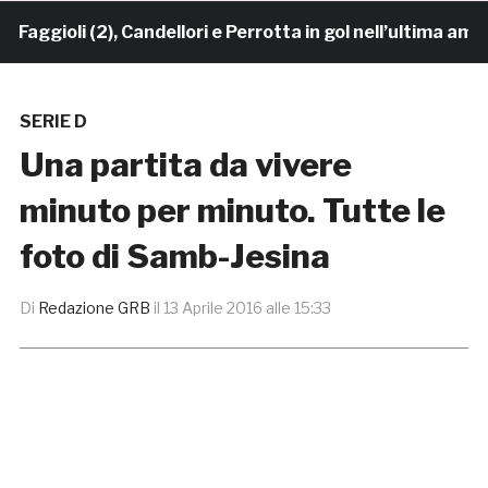
ggioli (2), Candellori e Perrotta in gol nell’ultima amic
SERIE D
Una partita da vivere
minuto per minuto. Tutte le
foto di Samb-Jesina
Di
Redazione GRB
il
13 Aprile 2016 alle 15:33