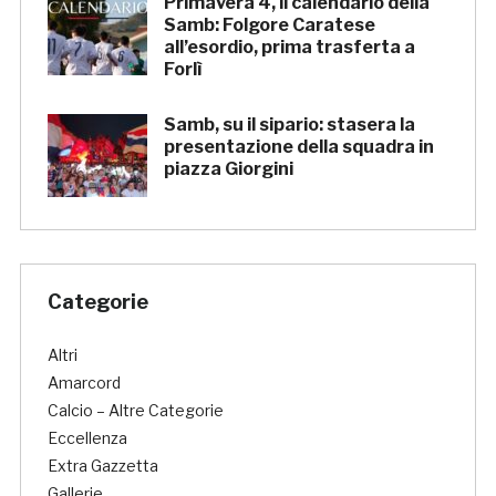
Primavera 4, il calendario della
Samb: Folgore Caratese
all’esordio, prima trasferta a
Forlì
Samb, su il sipario: stasera la
presentazione della squadra in
piazza Giorgini
Categorie
Altri
Amarcord
Calcio – Altre Categorie
Eccellenza
Extra Gazzetta
Gallerie