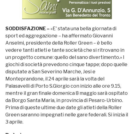
SODDISFAZIONE –
«E' stata una bella giornata di
sport ed aggregazione – ha affermato Giovanni
Anselmi, presidente della Roller Green – è bello
vedere tanti atleti e tante società che si ritrovano in
un progetto comune: quello del sano divertimento.» I
giochi di società prevedono cinque tappe; dopo quelle
disputate a San Severino Marche, Jesi e
Monteprandone, il 24 aprile sarà la volta del
Palasavelli di Porto S.Giorgio con inizio alle ore 9.15,
mentre il gran finale domenica 8 maggio sarà ospitato
da Borgo Santa Maria, in provincia di Pesaro-Urbino.
Prima di queste ultime due date gli atleti della Roller
Green saranno impegnati nelle gare federali. Si inizia il
3 aprile.