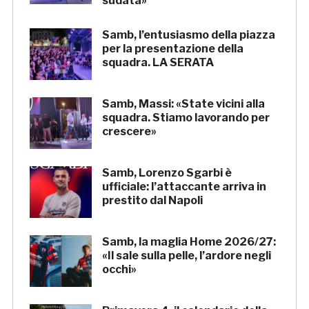
sudata»
Samb, l’entusiasmo della piazza
per la presentazione della
squadra. LA SERATA
Samb, Massi: «State vicini alla
squadra. Stiamo lavorando per
crescere»
Samb, Lorenzo Sgarbi è
ufficiale: l’attaccante arriva in
prestito dal Napoli
Samb, la maglia Home 2026/27:
«Il sale sulla pelle, l’ardore negli
occhi»