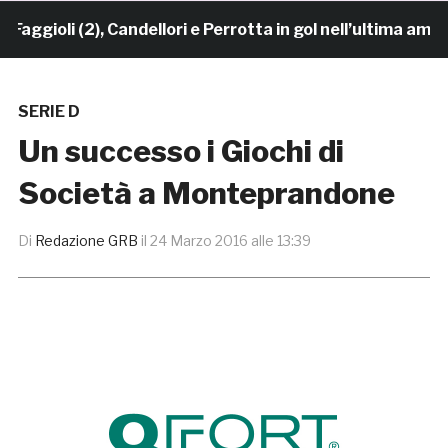
ioli (2), Candellori e Perrotta in gol nell’ultima amich
SERIE D
Un successo i Giochi di
Società a Monteprandone
Di
Redazione GRB
il
24 Marzo 2016 alle 13:39