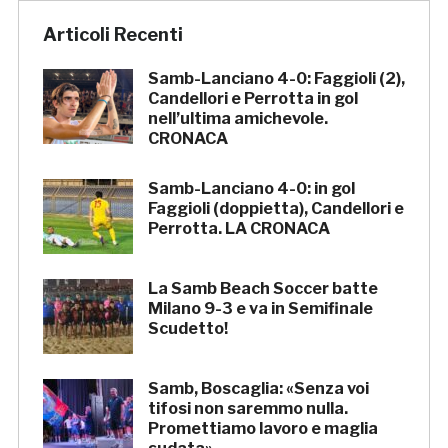
Articoli Recenti
Samb-Lanciano 4-0: Faggioli (2),
Candellori e Perrotta in gol
nell’ultima amichevole.
CRONACA
Samb-Lanciano 4-0: in gol
Faggioli (doppietta), Candellori e
Perrotta. LA CRONACA
La Samb Beach Soccer batte
Milano 9-3 e va in Semifinale
Scudetto!
Samb, Boscaglia: «Senza voi
tifosi non saremmo nulla.
Promettiamo lavoro e maglia