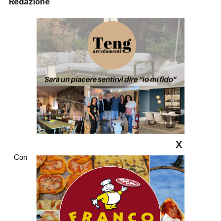
Redazione
X
Commenti