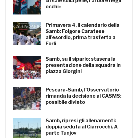
«Il sale sulla pelle, l’ardore negli
occhi»
Primavera 4, il calendario della
Samb: Folgore Caratese
all’esordio, prima trasferta a
Forlì
Samb, su il sipario: stasera la
presentazione della squadra in
piazza Giorgini
Pescara-Samb, l’Osservatorio
rimanda la decisione al CASMS:
possibile divieto
Samb, ripresi gli allenamenti:
doppia seduta al Ciarrocchi. A
parte Tunjov