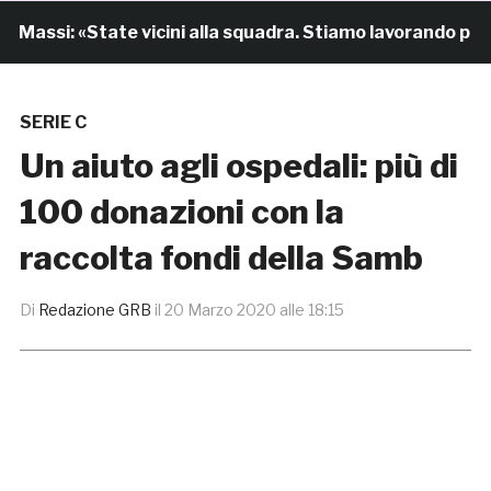
Massi: «State vicini alla squadra. Stiamo lavorando per cr
SERIE C
Un aiuto agli ospedali: più di
100 donazioni con la
raccolta fondi della Samb
Di
Redazione GRB
il
20 Marzo 2020 alle 18:15