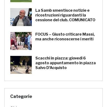
La Samb smentisce notizie e
ricostruzioni riguardanti la
cessione del club. COMUNICATO
FOCUS – Giusto criticare Massi,
ma anche riconoscerne i meriti
Scacchi in piazza: giovedì 6
agosto appuntamento in piazza
Salvo D’Acquisto
Categorie