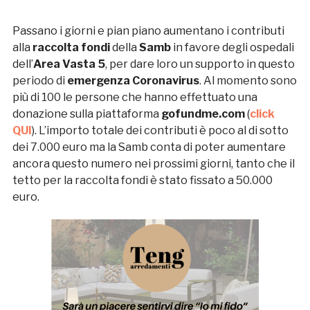
Passano i giorni e pian piano aumentano i contributi
alla
raccolta fondi
della
Samb
in favore degli ospedali
dell’
Area Vasta 5
, per dare loro un supporto in questo
periodo di
emergenza Coronavirus
. Al momento sono
più di 100 le persone che hanno effettuato una
donazione sulla piattaforma
gofundme.com
(
click
QUI
). L’importo totale dei contributi è poco al di sotto
dei 7.000 euro ma la Samb conta di poter aumentare
ancora questo numero nei prossimi giorni, tanto che il
tetto per la raccolta fondi è stato fissato a 50.000
euro.