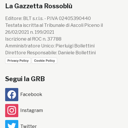
La Gazzetta Rossoblù
Editore: BLT s.r.l.s. - P.IVA 02405390440
Testata iscritta al Tribunale di Ascoli Piceno il
26/02/2021 n. 199/2021
Iscrizione al ROC n. 37788
Amministratore Unico: Pierluigi Bollettini
Direttore Responsabile: Daniele Bollettini
Privacy Policy
Cookie Policy
Segui la GRB
Facebook
Instagram
Twitter