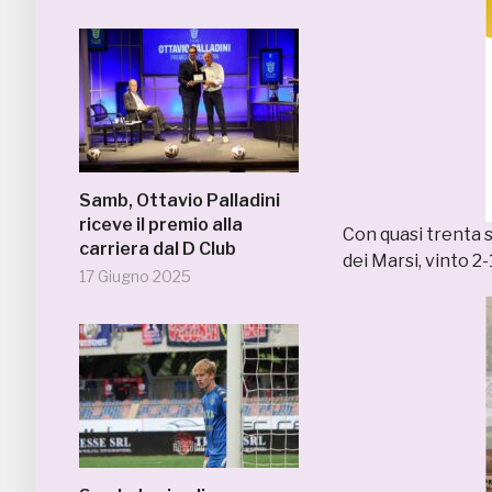
Samb, Ottavio Palladini
riceve il premio alla
Con quasi trenta s
carriera dal D Club
dei Marsi, vinto 2
17 Giugno 2025