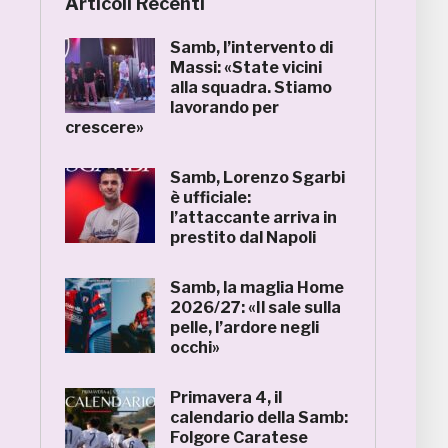
Articoli Recenti
Samb, l’intervento di
Massi: «State vicini
alla squadra. Stiamo
lavorando per
crescere»
Samb, Lorenzo Sgarbi
è ufficiale:
l’attaccante arriva in
prestito dal Napoli
Samb, la maglia Home
2026/27: «Il sale sulla
pelle, l’ardore negli
occhi»
Primavera 4, il
calendario della Samb:
Folgore Caratese