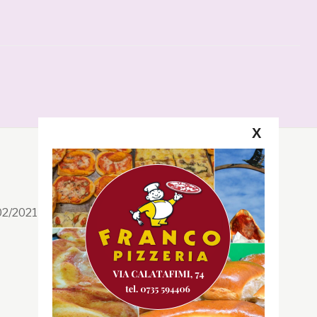
X
Segui la GRB
Facebook
/02/2021 n. 199/2021
Instagram
Twitter