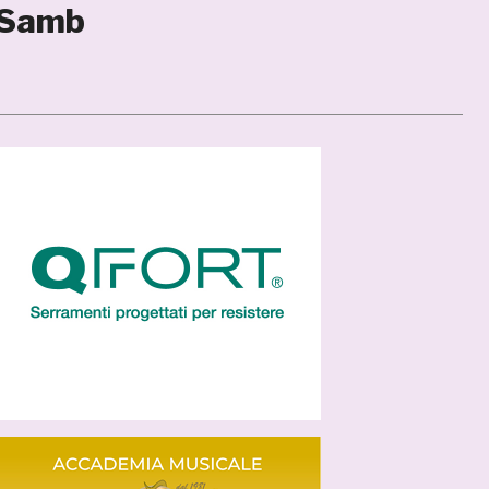
o-Samb