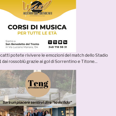
catti potete rivivere le emozioni del match dello Stadio
-1 dai rossoblù grazie ai gol di Sorrentino e Titone…