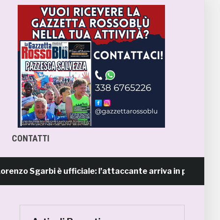
CONTATTI
 Sgarbi è ufficiale: l’attaccante arriva in prestito dal N