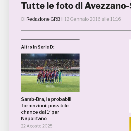
Tutte le foto di Avezzan
Di
Redazione GRB
il
12 Gennaio 2016 alle 11:16
Altro in Serie D:
Samb-Bra, le probabili
formazioni: possibile
chance dal 1′ per
Napolitano
22 Agosto 2025