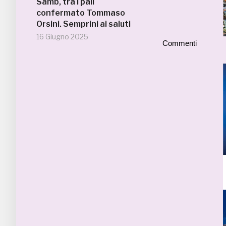
Samb, tra i pali
confermato Tommaso
Orsini. Semprini ai saluti
16 Giugno 2025
Commenti