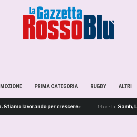
OMOZIONE
PRIMA CATEGORIA
RUGBY
ALTRI
Stiamo lavorando per crescere»
Samb, Lorenzo
14 ore fa