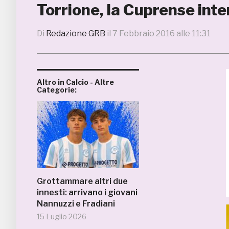
Torrione, la Cuprense inte
Di
Redazione GRB
il
7 Febbraio 2016 alle 11:31
Altro in Calcio - Altre
Categorie:
Grottammare altri due
innesti: arrivano i giovani
Nannuzzi e Fradiani
15 Luglio 2026