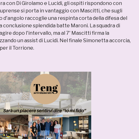
a con Di Girolamo e Lucidi, gli ospiti rispondono con
 Cuprense si porta in vantaggio con Mascitti, che sugli
cio d'angolo raccoglie una respinta corta della difesa del
a conclusione splendida batte Maroni. La squadra di
gire dopo l'intervallo, ma al 7' Mascitti firma la
zzando un assist di Lucidi. Nel finale Simonetta accorcia,
per il Torrione.