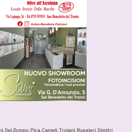
i, Del Zompo, Pica, Cameli, Troiani, Ruggieri, Dimitri