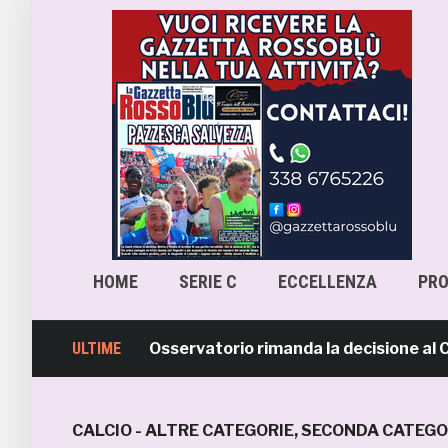
HOME
SERIE C
ECCELLENZA
PR
cara-Samb, l’Osservatorio rimanda la decisione al CASMS:
ULTIME
CALCIO - ALTRE CATEGORIE
,
SECONDA CATEGO