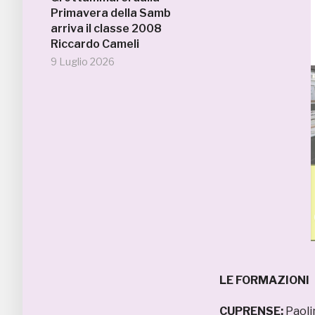
Primavera della Samb
arriva il classe 2008
Riccardo Cameli
9 Luglio 2026
LE FORMAZIONI
CUPRENSE:
Paolin