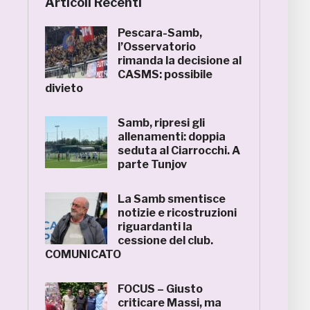
Articoli Recenti
Pescara-Samb,
l’Osservatorio
rimanda la decisione al
CASMS: possibile
divieto
Samb, ripresi gli
allenamenti: doppia
seduta al Ciarrocchi. A
parte Tunjov
La Samb smentisce
notizie e ricostruzioni
riguardanti la
cessione del club.
COMUNICATO
FOCUS – Giusto
criticare Massi, ma