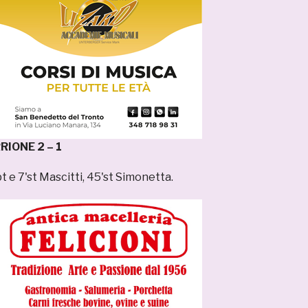
IONE 2 – 1
t e 7'st Mascitti, 45'st Simonetta.