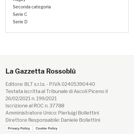
Seconda categoria
Serie C
Serie D
La Gazzetta Rossoblù
Editore: BLT s.r.l.s. - P.IVA 02405390440
Testata iscritta al Tribunale di Ascoli Piceno il
26/02/2021 n. 199/2021
Iscrizione al ROC n. 37788
Amministratore Unico: Pierluigi Bollettini
Direttore Responsabile: Daniele Bollettini
Privacy Policy
Cookie Policy