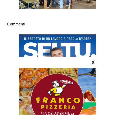
Commenti
X