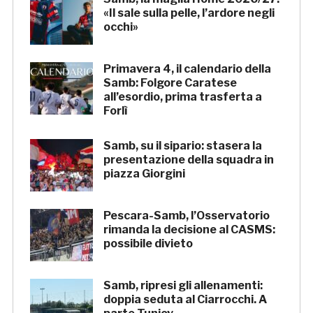
«Il sale sulla pelle, l’ardore negli
occhi»
Primavera 4, il calendario della
Samb: Folgore Caratese
all’esordio, prima trasferta a
Forlì
Samb, su il sipario: stasera la
presentazione della squadra in
piazza Giorgini
Pescara-Samb, l’Osservatorio
rimanda la decisione al CASMS:
possibile divieto
Samb, ripresi gli allenamenti:
doppia seduta al Ciarrocchi. A