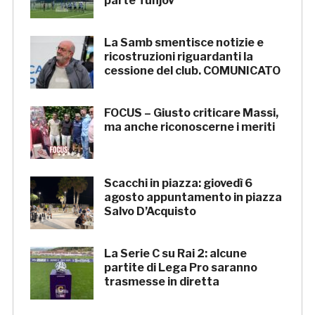
parte Tunjov
La Samb smentisce notizie e
ricostruzioni riguardanti la
cessione del club. COMUNICATO
FOCUS – Giusto criticare Massi,
ma anche riconoscerne i meriti
Scacchi in piazza: giovedì 6
agosto appuntamento in piazza
Salvo D’Acquisto
La Serie C su Rai 2: alcune
partite di Lega Pro saranno
trasmesse in diretta