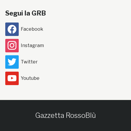
Segui la GRB
Facebook
Instagram
Twitter
Youtube
Gazzetta RossoBlù