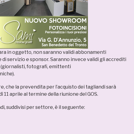
gara in oggetto, non saranno validi abbonamenti
 di servizio e sponsor. Saranno invece validi gli accrediti
(giornalisti, fotografi, emittenti
niche).
re, che la prevendita per l’acquisto dei tagliandi sarà
ì 11 aprile al termine della riunione del GOS.
ndi, suddivisi per settore, è il seguente: