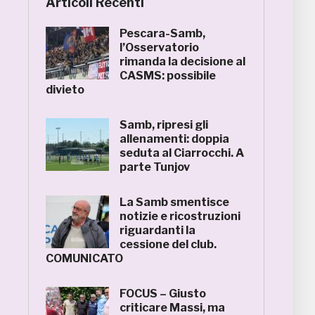
Articoli Recenti
Pescara-Samb,
l’Osservatorio
rimanda la decisione al
CASMS: possibile
divieto
Samb, ripresi gli
allenamenti: doppia
seduta al Ciarrocchi. A
parte Tunjov
La Samb smentisce
notizie e ricostruzioni
riguardanti la
cessione del club.
COMUNICATO
FOCUS – Giusto
criticare Massi, ma