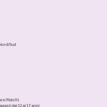
 Nord/Sud
si Ridotti:
gazzi dai 12 ai 17 anni