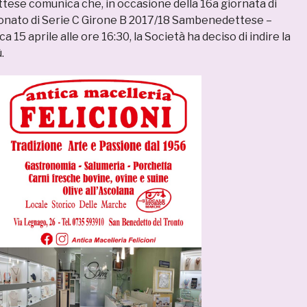
tese comunica che, in occasione della 16a giornata di
onato di Serie C Girone B 2017/18 Sambenedettese –
 15 aprile alle ore 16:30, la Società ha deciso di indire la
.