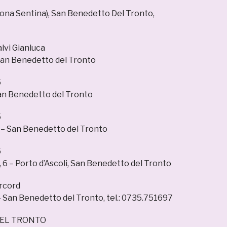
(zona Sentina), San Benedetto Del Tronto,
alvi Gianluca
San Benedetto del Tronto
5
an Benedetto del Tronto
5
 – San Benedetto del Tronto
5
 6 – Porto d’Ascoli, San Benedetto del Tronto
rcord
 – San Benedetto del Tronto, tel.: 0735.751697
EL TRONTO