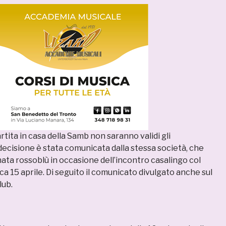
rtita in casa della Samb non saranno validi gli
ecisione è stata comunicata dalla stessa società, che
nata rossoblù in occasione dell’incontro casalingo col
 15 aprile. Di seguito il comunicato divulgato anche sul
lub.