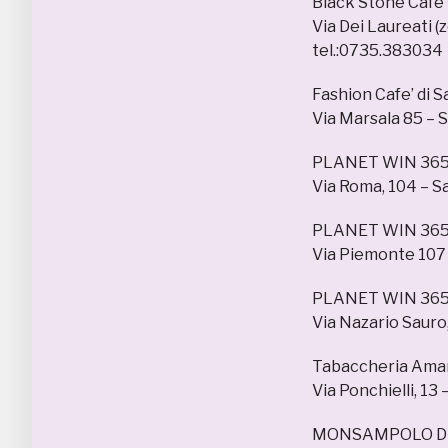
Black Stone Cafe’
Via Dei Laureati 
tel.:0735.383034
Fashion Cafe’ di S
Via Marsala 85 – 
PLANET WIN 36
Via Roma, 104 – S
PLANET WIN 36
Via Piemonte 107
PLANET WIN 36
Via Nazario Sauro,
Tabaccheria Ama
Via Ponchielli, 13
MONSAMPOLO D