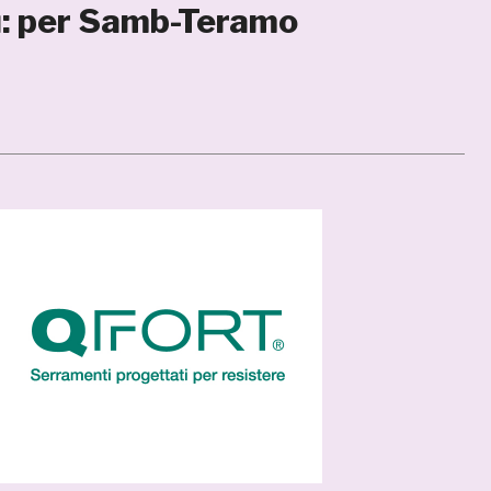
lù: per Samb-Teramo