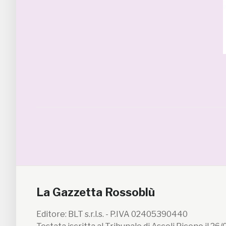
La Gazzetta Rossoblù
Editore: BLT s.r.l.s. - P.IVA 02405390440