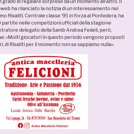
 grado di regalare sorprese da un momento all’altro. Il
web ha rilanciato la notizia di un interessamento nei
mo Risaliti. Centrale classe ‘95 in forza al Pontedera, ha
 partite nelle competizioni ufficiali della stagione
stratore delegato della Samb Andrea Fedeli, però,
one: «Molti giocatori in questo periodo vengono proposti
ri, di Risaliti per il momento non se sappiamo nulla».