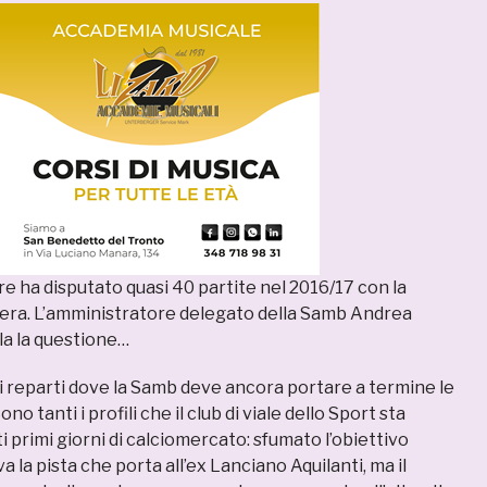
re ha disputato quasi 40 partite nel 2016/17 con la
era. L’amministratore delegato della Samb Andrea
bla la questione…
ei reparti dove la Samb deve ancora portare a termine le
o tanti i profili che il club di viale dello Sport sta
i primi giorni di calciomercato: sfumato l’obiettivo
a la pista che porta all’ex Lanciano Aquilanti, ma il