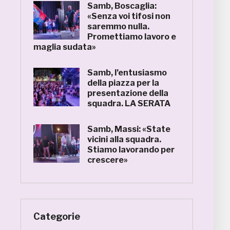
Samb, Boscaglia:
«Senza voi tifosi non
saremmo nulla.
Promettiamo lavoro e
maglia sudata»
Samb, l’entusiasmo
della piazza per la
presentazione della
squadra. LA SERATA
Samb, Massi: «State
vicini alla squadra.
Stiamo lavorando per
crescere»
Categorie