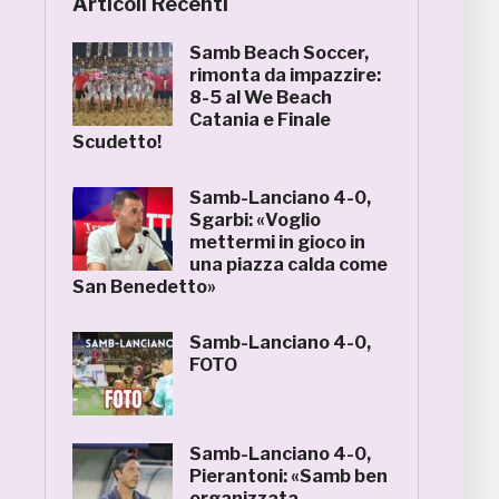
Articoli Recenti
Samb Beach Soccer,
rimonta da impazzire:
8-5 al We Beach
Catania e Finale
Scudetto!
Samb-Lanciano 4-0,
Sgarbi: «Voglio
mettermi in gioco in
una piazza calda come
San Benedetto»
Samb-Lanciano 4-0,
FOTO
Samb-Lanciano 4-0,
Pierantoni: «Samb ben
organizzata,