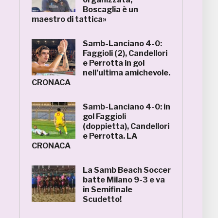
Boscaglia è un
maestro di tattica»
Samb-Lanciano 4-0:
Faggioli (2), Candellori
e Perrotta in gol
nell’ultima amichevole.
CRONACA
Samb-Lanciano 4-0: in
gol Faggioli
(doppietta), Candellori
e Perrotta. LA
CRONACA
La Samb Beach Soccer
batte Milano 9-3 e va
in Semifinale
Scudetto!