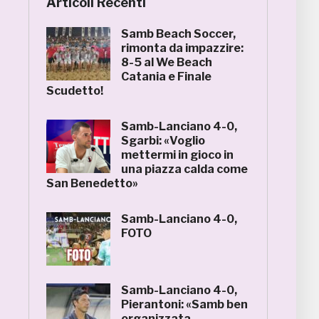
Articoli Recenti
Samb Beach Soccer,
rimonta da impazzire:
8-5 al We Beach
Catania e Finale
Scudetto!
Samb-Lanciano 4-0,
Sgarbi: «Voglio
mettermi in gioco in
una piazza calda come
San Benedetto»
Samb-Lanciano 4-0,
FOTO
Samb-Lanciano 4-0,
Pierantoni: «Samb ben
organizzata,