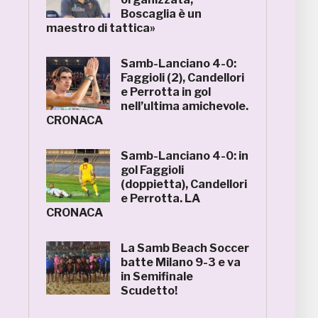
Boscaglia è un
maestro di tattica»
Samb-Lanciano 4-0:
Faggioli (2), Candellori
e Perrotta in gol
nell’ultima amichevole.
CRONACA
Samb-Lanciano 4-0: in
gol Faggioli
(doppietta), Candellori
e Perrotta. LA
CRONACA
La Samb Beach Soccer
batte Milano 9-3 e va
in Semifinale
Scudetto!