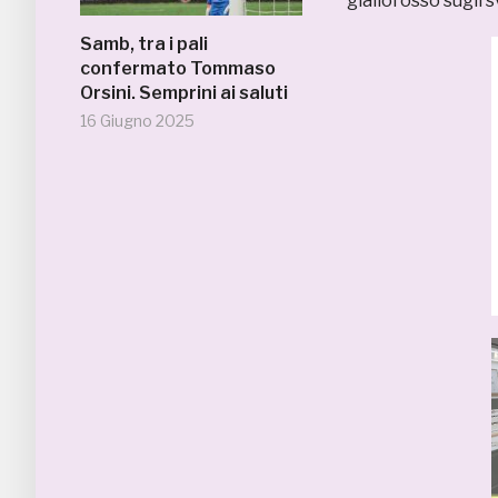
giallorosso sugli s
Samb, tra i pali
confermato Tommaso
Orsini. Semprini ai saluti
16 Giugno 2025