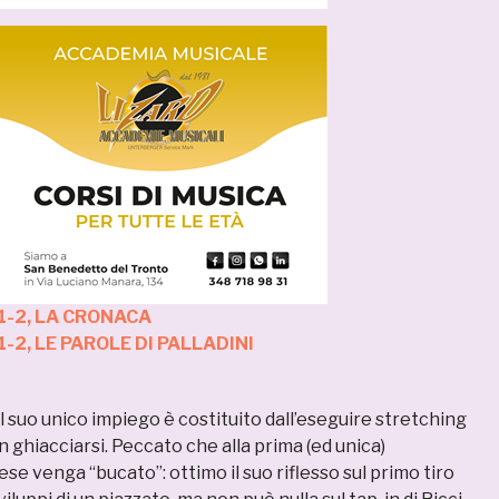
-2, LA CRONACA
-2, LE PAROLE DI PALLADINI
 suo unico impiego è costituito dall’eseguire stretching
 ghiacciarsi. Peccato che alla prima (ed unica)
e venga “bucato”: ottimo il suo riflesso sul primo tiro