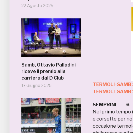
22 Agosto 2025
Samb, Ottavio Palladini
riceve il premio alla
carriera dal D Club
TERMOLI-SAMB 1
17 Giugno 2025
TERMOLI-SAMB 1
SEMPRINI 6
Nel primo tempo il
e corsette per non
occasione termoles