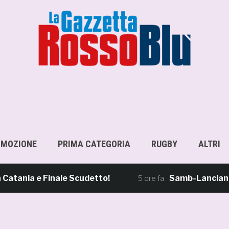
OMOZIONE
PRIMA CATEGORIA
RUGBY
ALTRI
a e Finale Scudetto!
Samb-Lanciano 4-0, S
5 ore fa