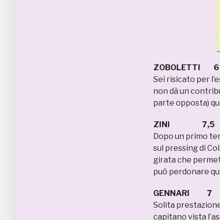
ZOBOLETTI 6
Sei risicato per l
non dà un contrib
parte opposta) qu
ZINI 7,5
Dopo un primo tem
sul pressing di Col
girata che permett
può perdonare qua
GENNARI 7
Solita prestazion
capitano vista l’