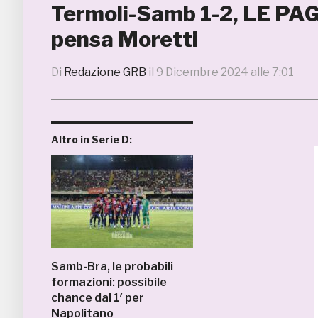
Termoli-Samb 1-2, LE PAG
pensa Moretti
Di
Redazione GRB
il
9 Dicembre 2024 alle 7:01
Altro in Serie D:
Samb-Bra, le probabili
formazioni: possibile
chance dal 1′ per
Napolitano