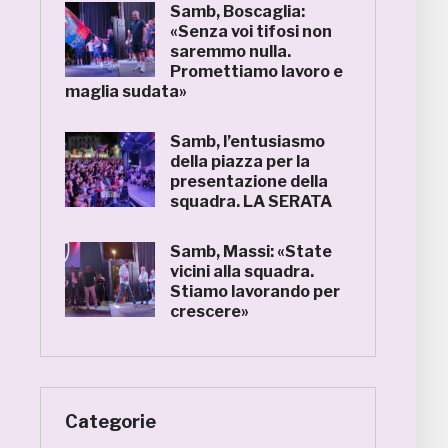
Samb, Boscaglia:
«Senza voi tifosi non
saremmo nulla.
Promettiamo lavoro e
maglia sudata»
Samb, l’entusiasmo
della piazza per la
presentazione della
squadra. LA SERATA
Samb, Massi: «State
vicini alla squadra.
Stiamo lavorando per
crescere»
Categorie