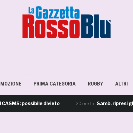
OMOZIONE
PRIMA CATEGORIA
RUGBY
ALTRI
SMS: possibile divieto
Samb, ripresi gli a
20 ore fa