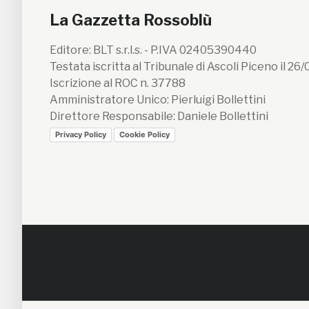
La Gazzetta Rossoblù
Editore: BLT s.r.l.s. - P.IVA 02405390440
Testata iscritta al Tribunale di Ascoli Piceno il 26
Iscrizione al ROC n. 37788
Amministratore Unico: Pierluigi Bollettini
Direttore Responsabile: Daniele Bollettini
Privacy Policy
Cookie Policy