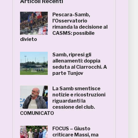
Articoli Recenti
Pescara-Samb,
l’Osservatorio
rimanda la decisione al
CASMS: possibile
divieto
Samb, ripresi gli
allenamenti: doppia
seduta al Ciarrocchi. A
parte Tunjov
La Samb smentisce
notizie e ricostruzioni
riguardanti la
cessione del club.
COMUNICATO
FOCUS – Giusto
criticare Massi, ma