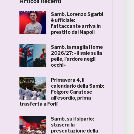
Articoli Recenti
Samb, Lorenzo Sgarbi
è ufficiale:
l’attaccante arriva in
prestito dal Napoli
Samb, la maglia Home
2026/27: «Il sale sulla
pelle, l’ardore negli
occhi»
Primavera 4, il
calendario della Samb:
Folgore Caratese
all’esordio, prima
trasferta a Forlì
Samb, su il sipario:
stasera la
presentazione della