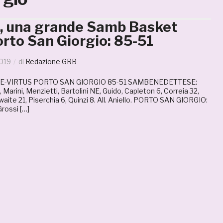
, una grande Samb Basket
rto San Giorgio: 85-51
2019
di
Redazione GRB
-VIRTUS PORTO SAN GIORGIO 85-51 SAMBENEDETTESE:
, Marini, Menzietti, Bartolini NE, Guido, Capleton 6, Correia 32,
waite 21, Piserchia 6, Quinzi 8. All. Aniello. PORTO SAN GIORGIO:
Grossi […]