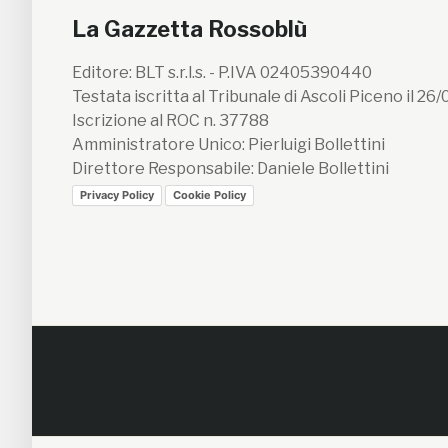
La Gazzetta Rossoblù
Editore: BLT s.r.l.s. - P.IVA 02405390440
Testata iscritta al Tribunale di Ascoli Piceno il 26
Iscrizione al ROC n. 37788
Amministratore Unico: Pierluigi Bollettini
Direttore Responsabile: Daniele Bollettini
Privacy Policy
Cookie Policy