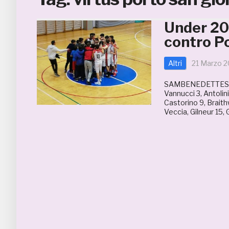
Under 20
contro Po
Altri
21 Marzo 
SAMBENEDETTESE
Vannucci 3, Antolini
Castorino 9, Braith
Veccia, Gilneur 15, 