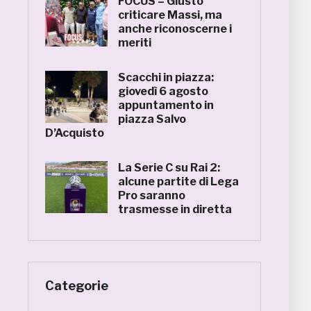
FOCUS – Giusto
criticare Massi, ma
anche riconoscerne i
meriti
Scacchi in piazza:
giovedì 6 agosto
appuntamento in
piazza Salvo
D’Acquisto
La Serie C su Rai 2:
alcune partite di Lega
Pro saranno
trasmesse in diretta
Categorie