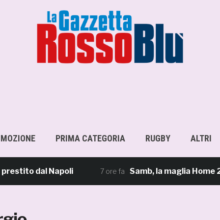
OMOZIONE
PRIMA CATEGORIA
RUGBY
ALTRI
stito dal Napoli
Samb, la maglia Home 2026/27
7 ore fa
rgio