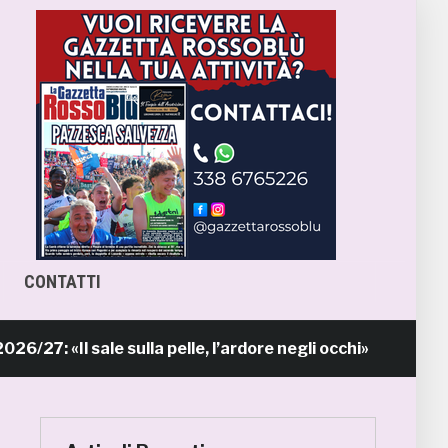
CONTATTI
: «Il sale sulla pelle, l’ardore negli occhi»
13 ore f