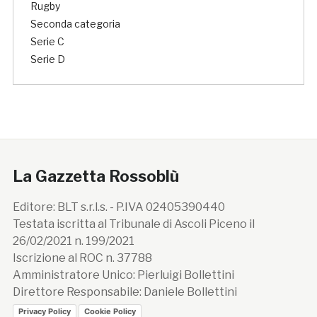
Rugby
Seconda categoria
Serie C
Serie D
La Gazzetta Rossoblù
Editore: BLT s.r.l.s. - P.IVA 02405390440
Testata iscritta al Tribunale di Ascoli Piceno il
26/02/2021 n. 199/2021
Iscrizione al ROC n. 37788
Amministratore Unico: Pierluigi Bollettini
Direttore Responsabile: Daniele Bollettini
Privacy Policy
Cookie Policy