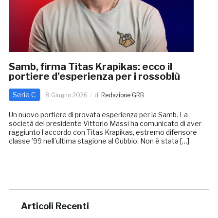
Samb, firma Titas Krapikas: ecco il
portiere d’esperienza per i rossoblù
Serie C
8 Giugno 2026
di
Redazione GRB
Un nuovo portiere di provata esperienza per la Samb. La
società del presidente Vittorio Massi ha comunicato di aver
raggiunto l’accordo con Titas Krapikas, estremo difensore
classe ’99 nell’ultima stagione al Gubbio. Non è stata […]
Articoli Recenti