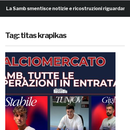
La Samb smentisce notizie e ricostruzioni riguardanti l
Tag:
titas krapikas