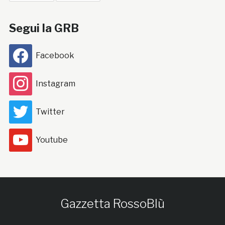
Segui la GRB
Facebook
Instagram
Twitter
Youtube
Gazzetta RossoBlù