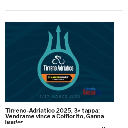
Tirreno-Adriatico 2025, 3^ tappa:
Vendrame vince a Colfiorito, Ganna
leader