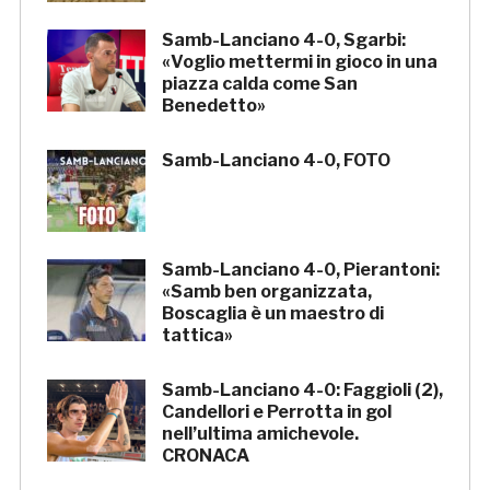
Samb-Lanciano 4-0, Sgarbi:
«Voglio mettermi in gioco in una
piazza calda come San
Benedetto»
Samb-Lanciano 4-0, FOTO
Samb-Lanciano 4-0, Pierantoni:
«Samb ben organizzata,
Boscaglia è un maestro di
tattica»
Samb-Lanciano 4-0: Faggioli (2),
Candellori e Perrotta in gol
nell’ultima amichevole.
CRONACA