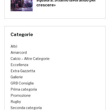
squadra. Stiamo lavorando per
crescere»
Categorie
Altri
Amarcord
Calcio – Altre Categorie
Eccellenza
Extra Gazzetta
Gallerie
GRB Consiglia
Prima categoria
Promozione
Rugby
Seconda categoria