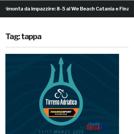
monta da impazzire: 8-5 al We Beach Catania e Finale Sc
Tag:
tappa