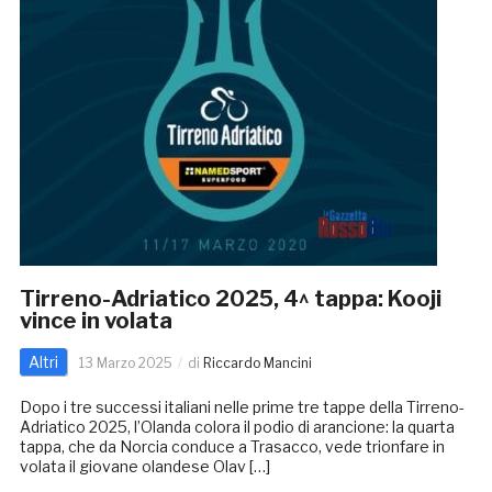
Tirreno-Adriatico 2025, 4^ tappa: Kooji
vince in volata
Altri
13 Marzo 2025
di
Riccardo Mancini
Dopo i tre successi italiani nelle prime tre tappe della Tirreno-
Adriatico 2025, l’Olanda colora il podio di arancione: la quarta
tappa, che da Norcia conduce a Trasacco, vede trionfare in
volata il giovane olandese Olav […]