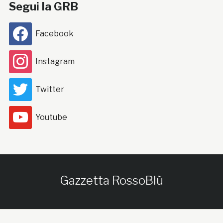
Segui la GRB
Facebook
Instagram
Twitter
Youtube
Gazzetta RossoBlù