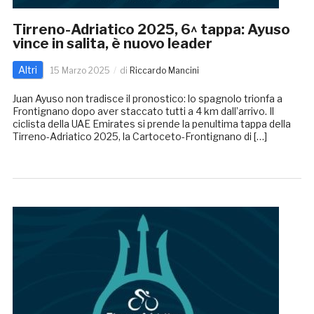
Tirreno-Adriatico 2025, 6^ tappa: Ayuso
vince in salita, è nuovo leader
Altri
15 Marzo 2025
di
Riccardo Mancini
Juan Ayuso non tradisce il pronostico: lo spagnolo trionfa a
Frontignano dopo aver staccato tutti a 4 km dall’arrivo. Il
ciclista della UAE Emirates si prende la penultima tappa della
Tirreno-Adriatico 2025, la Cartoceto-Frontignano di […]