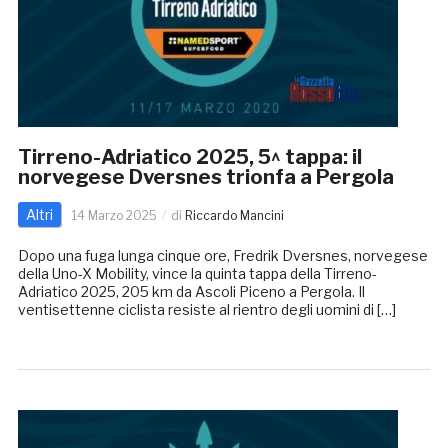
Tirreno-Adriatico 2025, 5^ tappa: il
norvegese Dversnes trionfa a Pergola
Altri
14 Marzo 2025
di
Riccardo Mancini
Dopo una fuga lunga cinque ore, Fredrik Dversnes, norvegese
della Uno-X Mobility, vince la quinta tappa della Tirreno-
Adriatico 2025, 205 km da Ascoli Piceno a Pergola. Il
ventisettenne ciclista resiste al rientro degli uomini di […]