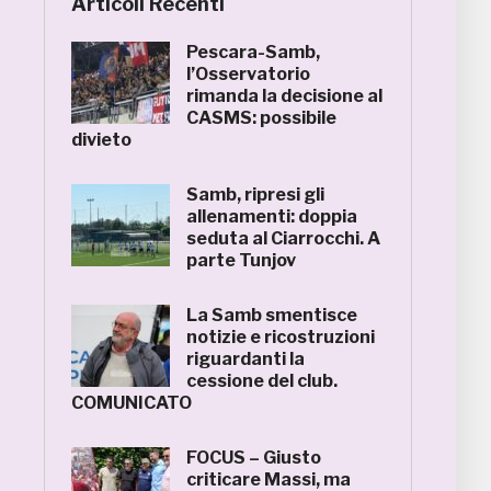
Articoli Recenti
Pescara-Samb,
l’Osservatorio
rimanda la decisione al
CASMS: possibile
divieto
Samb, ripresi gli
allenamenti: doppia
seduta al Ciarrocchi. A
parte Tunjov
La Samb smentisce
notizie e ricostruzioni
riguardanti la
cessione del club.
COMUNICATO
FOCUS – Giusto
criticare Massi, ma