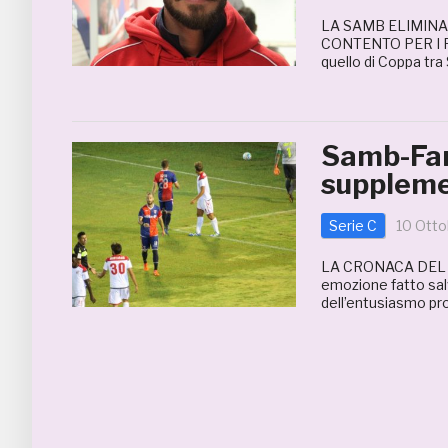
LA SAMB ELIMINA 
CONTENTO PER I R
quello di Coppa tra
Samb-Fan
suppleme
Serie C
10 Otto
LA CRONACA DEL M
emozione fatto salv
dell’entusiasmo pro