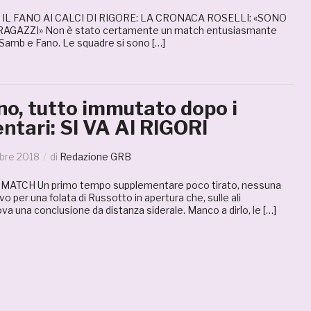
IL FANO AI CALCI DI RIGORE: LA CRONACA ROSELLI: «SONO
AGAZZI» Non è stato certamente un match entusiasmante
 Samb e Fano. Le squadre si sono […]
o, tutto immutato dopo i
ntari: SI VA AI RIGORI
bre 2018
di
Redazione GRB
ATCH Un primo tempo supplementare poco tirato, nessuna
o per una folata di Russotto in apertura che, sulle ali
va una conclusione da distanza siderale. Manco a dirlo, le […]