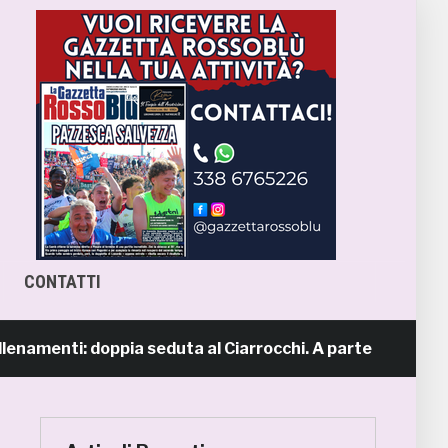
CONTATTI
namenti: doppia seduta al Ciarrocchi. A parte Tunjov