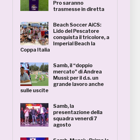
Pro saranno
trasmesse in diretta
Beach Soccer AiCS:
Lido del Pescatore
conquista il tricolore, a
Imperial Beach la
Coppa Italia
Samb, il “doppio
mercato” di Andrea
Mussi: per il d.s. un
grande lavoro anche
sulle uscite
Samb, la
presentazione della
squadra venerdì 7
agosto