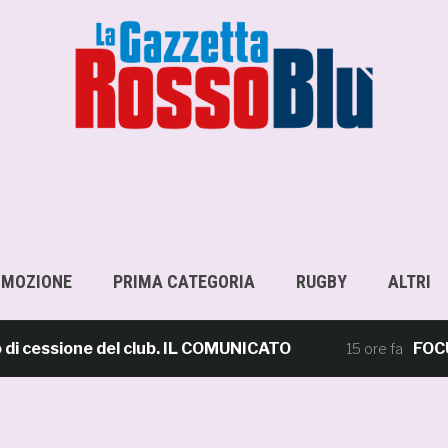
OMOZIONE
PRIMA CATEGORIA
RUGBY
ALTRI
 cessione del club. IL COMUNICATO
FOCUS – 
15 ore fa