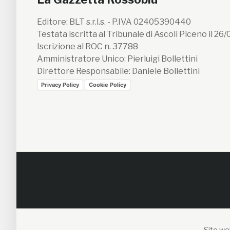
Editore: BLT s.r.l.s. - P.IVA 02405390440
Testata iscritta al Tribunale di Ascoli Piceno il 26
Iscrizione al ROC n. 37788
Amministratore Unico: Pierluigi Bollettini
Direttore Responsabile: Daniele Bollettini
Privacy Policy
Cookie Policy
Sito web