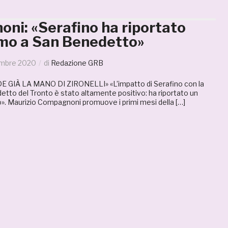
ni: «Serafino ha riportato
mo a San Benedetto»
mbre 2020
di
Redazione GRB
E GIÀ LA MANO DI ZIRONELLI» «L’impatto di Serafino con la
etto del Tronto è stato altamente positivo: ha riportato un
. Maurizio Compagnoni promuove i primi mesi della […]