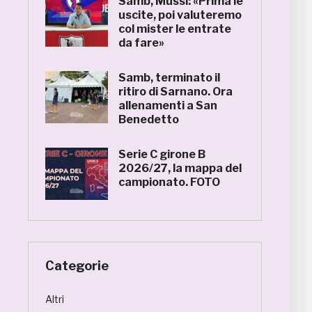
Samb, Mussi: «Prima le
uscite, poi valuteremo
col mister le entrate
da fare»
Samb, terminato il
ritiro di Sarnano. Ora
allenamenti a San
Benedetto
Serie C girone B
2026/27, la mappa del
campionato. FOTO
Categorie
Altri