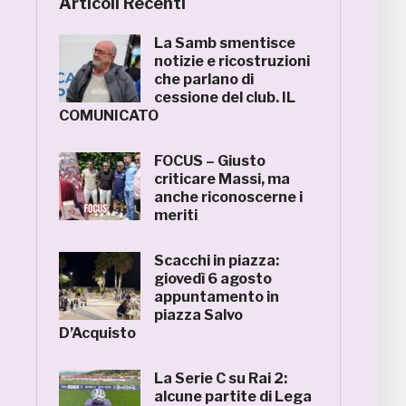
Articoli Recenti
La Samb smentisce
notizie e ricostruzioni
che parlano di
cessione del club. IL
COMUNICATO
FOCUS – Giusto
criticare Massi, ma
anche riconoscerne i
meriti
Scacchi in piazza:
giovedì 6 agosto
appuntamento in
piazza Salvo
D’Acquisto
La Serie C su Rai 2:
alcune partite di Lega